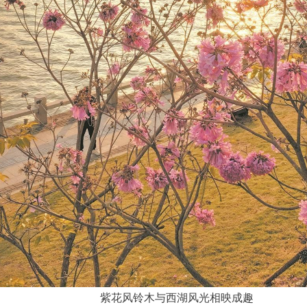
紫花风铃木与西湖风光相映成趣