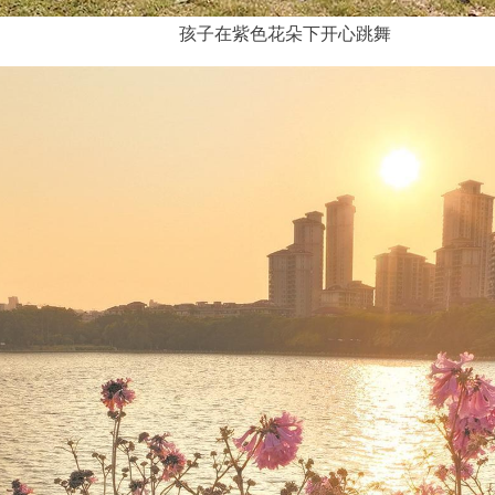
孩子在紫色花朵下开心跳舞