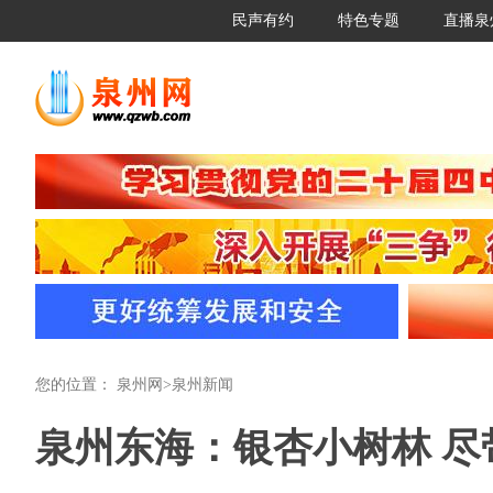
民声有约
特色专题
直播泉
您的位置：
泉州网
>
泉州新闻
泉州东海：银杏小树林 尽