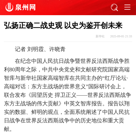
弘扬正确二战史观 以史为鉴开创未来
新华社
2025-09-05 21:33
记者 刘明霞、许晓青
在纪念中国人民抗日战争暨世界反法西斯战争胜
利80周年之际，中共中央党史和文献研究院国家高端
智库与新华社国家高端智库在共同主办的“红厅论坛·
高端对话：东方主战场的世界意义”国际研讨会上，
联合发布《回望历史 捍卫正义——世界反法西斯战争
东方主战场的伟大贡献》中英文智库报告。报告以翔
实的数据、鲜明的观点，全面系统阐述了中国人民抗
日战争在世界反法西斯战争中的历史地位和重大贡
献。