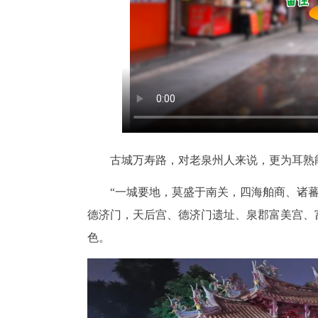
古城万寿路，对老泉州人来说，更为耳熟能
“一城要地，莫盛于南关，四海舶商、诸蕃
德济门，天后宫、德济门遗址、泉郡富美宫、
色。