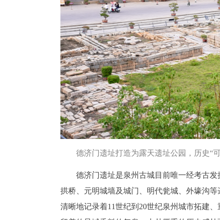
德济门遗址打造为露天遗址公园，历史“可
德济门遗址是泉州古城目前唯一经考古发
拱桥、元明城墙及城门、明代瓮城、外壕沟等遗
清晰地记录着11世纪到20世纪泉州城市拓建