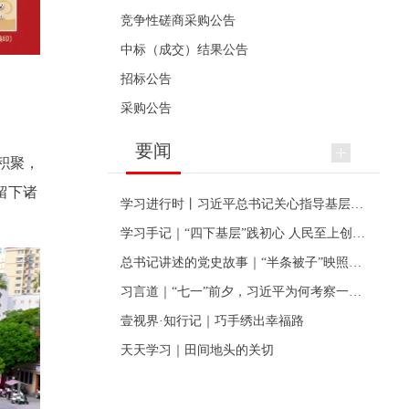
竞争性磋商采购公告
中标（成交）结果公告
招标公告
采购公告
要闻
积聚，
留下诸
学习进行时丨习近平总书记关心指导基层党建的故事
学习手记｜“四下基层”践初心 人民至上创伟业
总书记讲述的党史故事｜“半条被子”映照初心
习言道｜“七一”前夕，习近平为何考察一个村级党组织
壹视界·知行记｜巧手绣出幸福路
天天学习｜田间地头的关切