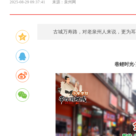
2025-08-29 09:37:41
来源：泉州网
古城万寿路，对老泉州人来说，更为耳
巷鲤时光