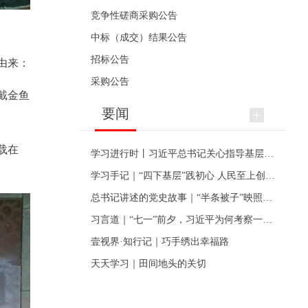
竞争性磋商采购公告
中标（成交）结果公告
招标公告
由来：
采购公告
戴金鱼
要闻
载在
学习进行时丨习近平总书记关心指导基层党建的故事
学习手记｜“四下基层”践初心 人民至上创伟业
总书记讲述的党史故事｜“半条被子”映照初心
习言道｜“七一”前夕，习近平为何考察一个村级党组织
壹视界·知行记｜巧手绣出幸福路
天天学习｜田间地头的关切