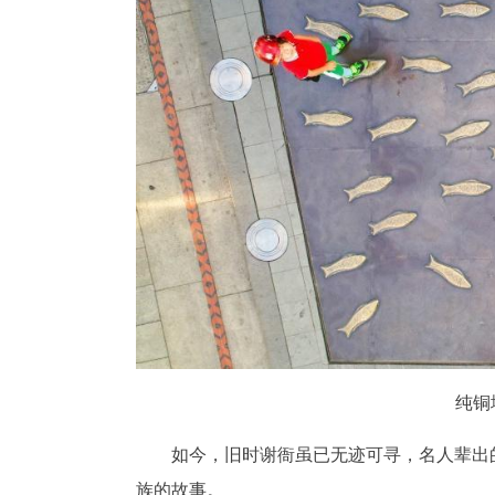
纯铜
如今，旧时谢衙虽已无迹可寻，名人辈出
族的故事。