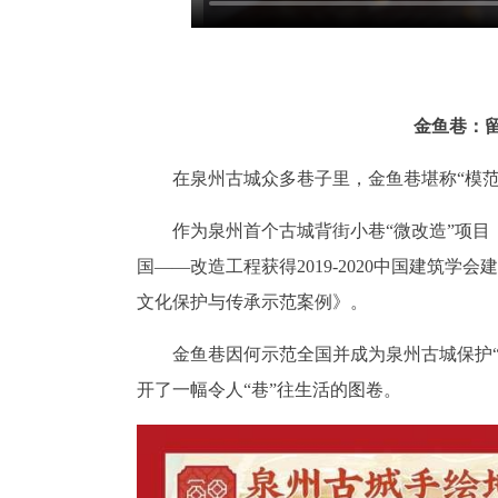
金鱼巷：留
在泉州古城众多巷子里，金鱼巷堪称“模范
作为泉州首个古城背街小巷“微改造”项
国——改造工程获得2019-2020中国建筑
文化保护与传承示范案例》。
金鱼巷因何示范全国并成为泉州古城保护
开了一幅令人“巷”往生活的图卷。