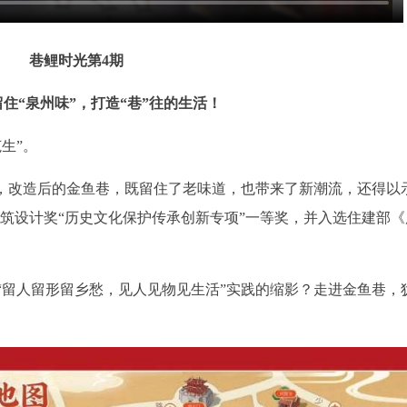
巷鲤时光第4期
住“泉州味”，打造“巷”往的生活！
生”。
目，改造后的金鱼巷，既留住了老味道，也带来了新潮流，还得以
学会建筑设计奖“历史文化保护传承创新专项”一等奖，并入选住建部
“留人留形留乡愁，见人见物见生活”实践的缩影？走进金鱼巷，