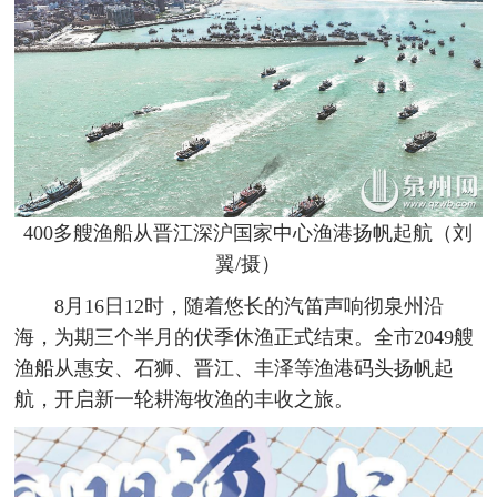
400多艘渔船从晋江深沪国家中心渔港扬帆起航（刘
翼/摄）
8月16日12时，随着悠长的汽笛声响彻泉州沿
海，为期三个半月的伏季休渔正式结束。全市2049艘
渔船从惠安、石狮、晋江、丰泽等渔港码头扬帆起
航，开启新一轮耕海牧渔的丰收之旅。