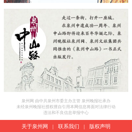
泉州网 由中共泉州市委主办主管 泉州晚报社承办
未经泉州晚报社授权擅自引用本网信息将面对法律行动
违法和不良信息举报中心
关于泉州网
|
联系我们
|
版权声明