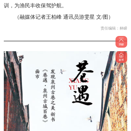
训，为渔民丰收保驾护航。
（融媒体记者王柏峰 通讯员游雯星 文/图）
责任编辑：
林嵘