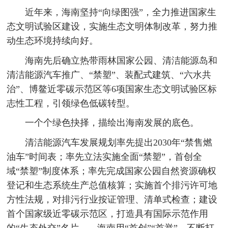
近年来，海南坚持“向绿图强”，全力推进国家生
态文明试验区建设，实施生态文明体制改革，努力推
动生态环境持续向好。
海南先后确立热带雨林国家公园、清洁能源岛和
清洁能源汽车推广、“禁塑”、装配式建筑、“六水共
治”、博鳌近零碳示范区等6项国家生态文明试验区标
志性工程，引领绿色低碳转型。
一个个绿色抉择，描绘出海南发展的底色。
清洁能源汽车发展规划率先提出2030年“禁售燃
油车”时间表；率先立法实施全面“禁塑”，首创全
域“禁塑”制度体系；率先完成国家公园自然资源确权
登记和生态系统生产总值核算；实施首个排污许可地
方性法规，对排污行业按证管理、清单式检查；建设
首个国家级近零碳示范区，打造具有国际示范作用
的“生态外交”名片……海南用“首创”“首举”，不断打