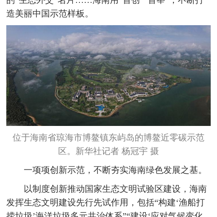
造美丽中国示范样板。
位于海南省琼海市博鳌镇东屿岛的博鳌近零碳示范
区。新华社记者 杨冠宇 摄
一项项创新示范，不断夯实海南绿色发展之基。
以制度创新推动国家生态文明试验区建设，海南
发挥生态文明建设先行先试作用，包括“构建‘渔船打
捞垃圾’海洋垃圾多元共治体系”“建设‘应对气候变化