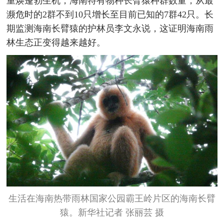
重焕蓬勃生机，海南特有物种长臂猿种群数量，从最
濒危时的2群不到10只增长至目前已知的7群42只。长
期监测海南长臂猿的护林员李文永说，这证明海南雨
林生态正变得越来越好。
生活在海南热带雨林国家公园霸王岭片区的海南长臂
猿。新华社记者 张丽芸 摄