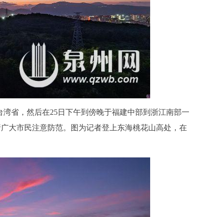
过台湾省，然后在25日下午到傍晚于福建中部到浙江南部一
级，请广大市民注意防范。图为记者登上东海桃花山高处，在