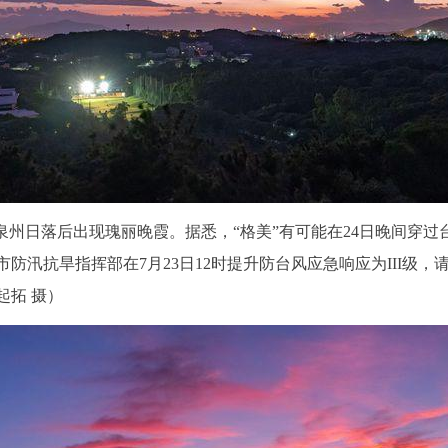
响，泉州日落后出现瑰丽晚霞。据悉，“格美”有可能在24日晚间穿
市防汛抗旱指挥部在7月23日12时提升防台风应急响应为III
起拓 摄）