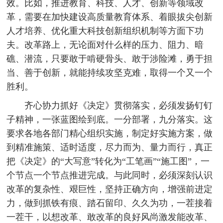
效。比如，推进教育、科技、人才、创新等领域改
革，需要在加快建设高质量教育体系、着眼拔尖创新
人才培养、优化重大科技创新组织机制等方面下功
夫。改革路上，无论面对什么样的压力、阻力、暗
礁、潜流，只要敢于啃硬骨头、敢于涉险滩，勇于担
当、善于创新，就能持续攻坚克难，取得一个又一个
胜利。
齐心协力抓好《决定》贯彻落实，必须发扬钉钉
子精神，一张蓝图绘到底。一分部署，九分落实。这
要求各地各部门精心组织实施，制定好实施方案，做
到精准施策、适时适度，尽力而为、量力而行，真正
把《决定》的“大写意”转化为“工笔画”“施工图”，一
个节点一个节点推进完成。与此同时，必须深刻认识
改革的复杂性、艰巨性，坚持正确方向，增强前进定
力，做到抓铁有痕、踏石留印、久久为功，一茬接着
一茬干，以想改革、敢改革的良好风尚激发能改革、