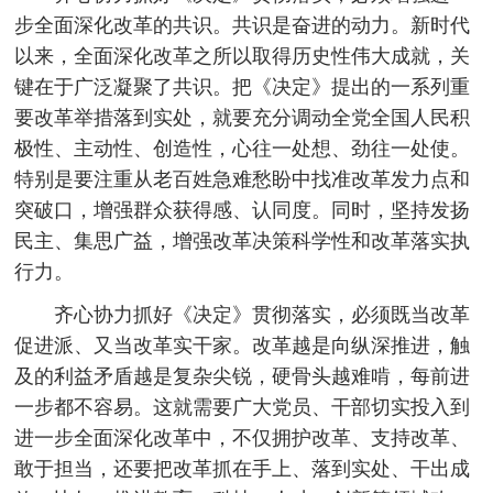
步全面深化改革的共识。共识是奋进的动力。新时代
以来，全面深化改革之所以取得历史性伟大成就，关
键在于广泛凝聚了共识。把《决定》提出的一系列重
要改革举措落到实处，就要充分调动全党全国人民积
极性、主动性、创造性，心往一处想、劲往一处使。
特别是要注重从老百姓急难愁盼中找准改革发力点和
突破口，增强群众获得感、认同度。同时，坚持发扬
民主、集思广益，增强改革决策科学性和改革落实执
行力。
齐心协力抓好《决定》贯彻落实，必须既当改革
促进派、又当改革实干家。改革越是向纵深推进，触
及的利益矛盾越是复杂尖锐，硬骨头越难啃，每前进
一步都不容易。这就需要广大党员、干部切实投入到
进一步全面深化改革中，不仅拥护改革、支持改革、
敢于担当，还要把改革抓在手上、落到实处、干出成