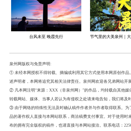
台风未至 晚霞先行
泉州网版权与免责声明:
① 未经本网授权不得转载、摘编或利用其它方式使用本网原创作品
述声明者，本网将追究其相关法律责任。泉州网欢迎各兄弟网站开
② 凡本网注明“来源：XXX（非泉州网）”的作品，均转载自其
转载网站、媒体、当事人若认为有侵权之处请来电告知，我们将及
③ 由于网络的特殊性无法及时确认稿件作者并与作者取得联系。为
品的著作权人直接与本网站联系，商洽稿费支付事宜。对于使用时未
布的拥有完全版权的稿件，也请直接与本网站接洽。联系电话：22500260，