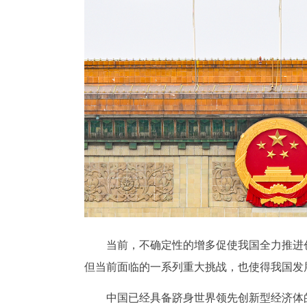
当前，不确定性的增多促使我国全力推进创
但当前面临的一系列重大挑战，也使得我国发
中国已经具备跻身世界领先创新型经济体