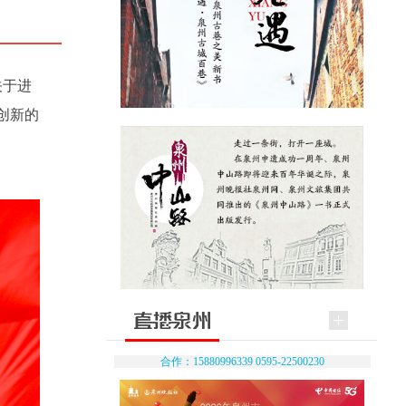
关于进
创新的
合作：15880996339 0595-22500230