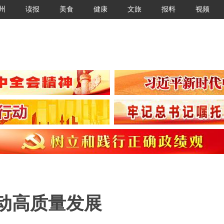
州
读报
美食
健康
文旅
报料
视频
动高质量发展