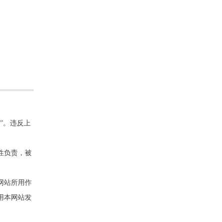
”。违反上
性负责，被
网站所用作
用本网站发