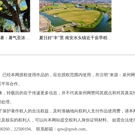
节气里的大美泉州｜大暑：暑气至浓，万物至盛
夏日好“丰”景 南安水头镇近千亩早稻迎来丰收
。已经本网授权使用作品的，应在授权范围内使用，并注明“来源：泉州网
展平等合作。
他媒体，转载目的在于传递更多信息，并不代表泉州网赞同其观点和对其真实
时处理。
了保护著作权人的合法权益，及时准确地向权利人支付作品使用费，请本
及核实的权利人，可以向本网站提交权利人身份证明材料。 如需合法使
22500194。 联系邮箱：qzw@qzwb.com。