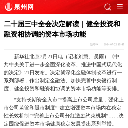
二十届三中全会决定解读｜健全投资和
融资相协调的资本市场功能
新华网
2024-07-22 15:45
新华社北京7月21日电（记者刘慧、吴雨）《中
共中央关于进一步全面深化改革、推进中国式现代化
的决定》21日发布。决定就深化金融体制改革进行一
系列部署，作出制定金融法、加快完善中央银行制
度、健全投资和融资相协调的资本市场功能等安排。
“支持长期资金入市”“提高上市公司质量，强化上
市公司监管和退市制度”“建立增强资本市场内在稳定
性长效机制”“完善上市公司分红激励约束机制”……决
定围绕促进资本市场健康稳定发展提出系列举措。