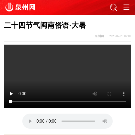
二十四节气闽南俗语·大暑
泉州网
2023-07-23 07:00