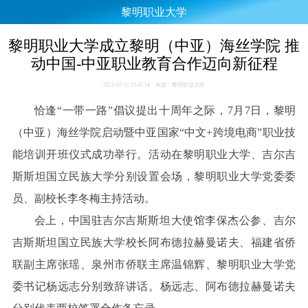
黎明职业大学
黎明职业大学成立黎明（中亚）海丝学院 推
动中国-中亚职业教育合作迈向新征程
2023-07-11 15:42:14 来源：黎明职业大学
恰逢“一带一路”倡议提出十周年之际，7月7日，黎明
（中亚）海丝学院启动暨中亚国家“中文+跨境电商”职业技
能培训开班仪式成功举行。活动在黎明职业大学、吉尔吉
斯斯坦国立民族大学分别设置会场，黎明职业大学党委委
员、副校长李冬梅主持活动。
会上，中国驻吉尔吉斯斯坦大使馆李保杰公参、吉尔
吉斯斯坦国立民族大学校长阿布德拉赫曼诺夫、福建省侨
联副主席张瑶、泉州市侨联主席温锦辉、黎明职业大学党
委书记杨远志分别致辞讲话。杨远志、阿布德拉赫曼诺夫