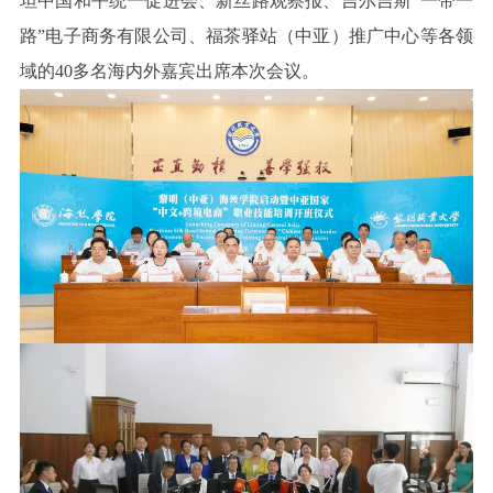
坦中国和平统一促进会、新丝路观察报、吉尔吉斯“一带一
路”电子商务有限公司、福茶驿站（中亚）推广中心等各领
域的40多名海内外嘉宾出席本次会议。