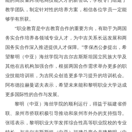
能的高质量跨境电商技能人才的新尝试，学校专门组建了
教学团队，制定针对性的培养方案，相信各位学员一定能
够学有所获。
“职业教育是中吉教育合作的重要方向，有助于为两国
务实合作培养各领域专业人才，为中吉关系长远发展和两
国务实合作深入推进提供人才保障。”李保杰公参提出，希
望黎明（中亚）海丝学院与吉尔吉斯斯坦国立民族大学及
其他在吉机构加强合作，根据两国合作需求举办更多的职
业技能培训班，为吉民众创造更多学习提升的培训机会。
阿布德拉赫曼诺夫表示，希望未来能和黎明职业大学达成
更多国际性的合作与发展。
黎明（中亚）海丝学院的顺利运行，得益于福建省侨
联、泉州市侨联积极引导推动和泉州市外办的支持指导。
张瑶表示，黎明职业大学发挥综合性高等职业院校的专业