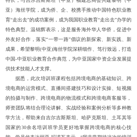
特长，与吉尔吉斯斯坦（中亚）福建总商会共建黎明（中
亚）海丝学院，成为侨、企、校携手推动中国特色职业教
育“走出去”的成功案例，成为我国职业教育“走出去”办学的
特色典型。温锦辉表示，这是服务海外华人华侨，促进中
外友好合作，落实“一带一路”倡议的新探索、新实践、新
成果，希望黎明(中亚)海丝学院深耕细作、笃行致远，打造
中国-中亚职业教育合作典范，为中亚国家中资企业发展提
供技术技能人才支撑。
据悉，此次培训班课程包括跨境电商的基础知识、跨
境电商的运营模式、直播间搭建技巧和设计实操、短视频
的拍摄与制作、跨境电商的物流模式和跨境电商客服等，
师资团队将结合理论讲解、实战经验和案例分析等多种教
学方法，帮助来自吉尔吉斯斯坦、哈萨克斯坦、土耳其等
国家的30余名培训班学员更好地掌握跨境电商的核心技