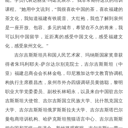
能。学员代表达丽亚·玛诺瓦表示，“我非常期待这次的培训
课程。”她用中文说到，“我很喜欢中国的茶，喜欢福建的
茶文化，我知道福建有铁观音、大红袍，我也了解到泉州
是一座开放、包容、多元的城市，希望在不久的将来，我
可以到中国留学，近距离的感受中国文化，感受福建文
化，感受泉州文化。”
吉尔吉斯斯坦共和国人民艺术家、玛纳斯国家奖章获
得者朱玛利耶夫-萨尔达尔别克院士，吉尔吉斯斯坦（中
亚）福建总商会会长林金电，印尼雅加达华文教育协调机
构执行主席蔡昌杰，泉州市外办四级调研员黄德聪，黎明
职业大学党委委员、副校长林昭永，以及来自中国驻吉尔
吉斯斯坦大使馆、吉尔吉斯国立民族大学、比什凯克国立
大学、吉尔吉斯斯坦俄罗斯斯拉夫大学、吉尔吉斯塔巴尔
曼电商培训机构、哈萨克斯坦熊猫语言中心、吉尔吉斯斯