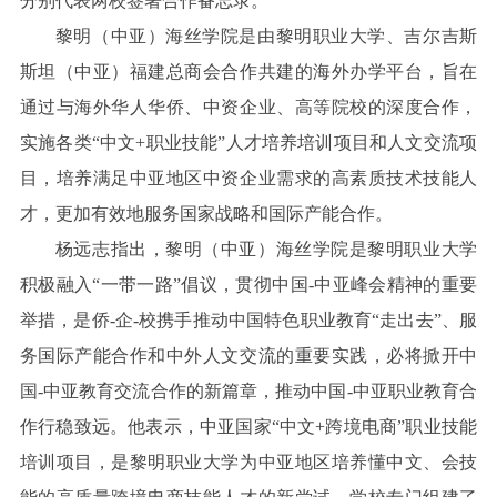
分别代表两校签署合作备忘录。
黎明（中亚）海丝学院是由黎明职业大学、吉尔吉斯
斯坦（中亚）福建总商会合作共建的海外办学平台，旨在
通过与海外华人华侨、中资企业、高等院校的深度合作，
实施各类“中文+职业技能”人才培养培训项目和人文交流项
目，培养满足中亚地区中资企业需求的高素质技术技能人
才，更加有效地服务国家战略和国际产能合作。
杨远志指出，黎明（中亚）海丝学院是黎明职业大学
积极融入“一带一路”倡议，贯彻中国-中亚峰会精神的重要
举措，是侨-企-校携手推动中国特色职业教育“走出去”、服
务国际产能合作和中外人文交流的重要实践，必将掀开中
国-中亚教育交流合作的新篇章，推动中国-中亚职业教育合
作行稳致远。他表示，中亚国家“中文+跨境电商”职业技能
培训项目，是黎明职业大学为中亚地区培养懂中文、会技