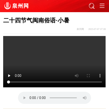
二十四节气闽南俗语·小暑
泉州网
2023-07-07 07:00