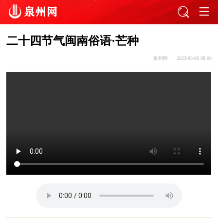
二十四节气闽南俗语·芒种
泉州网
2023-06-06 08:00