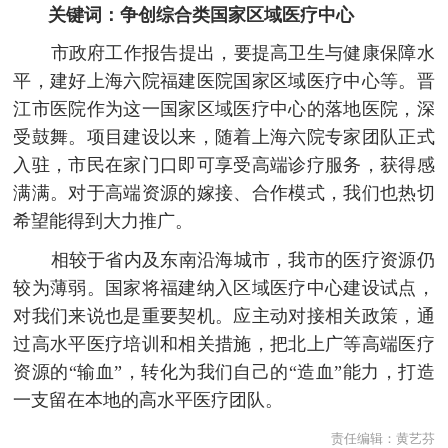
关键词：争创综合类国家区域医疗中心
市政府工作报告提出，要提高卫生与健康保障水
平，建好上海六院福建医院国家区域医疗中心等。晋
江市医院作为这一国家区域医疗中心的落地医院，深
受鼓舞。项目建设以来，随着上海六院专家团队正式
入驻，市民在家门口即可享受高端诊疗服务，获得感
满满。对于高端资源的嫁接、合作模式，我们也热切
希望能得到大力推广。
相较于省内及东南沿海城市，我市的医疗资源仍
较为薄弱。国家将福建纳入区域医疗中心建设试点，
对我们来说也是重要契机。应主动对接相关政策，通
过高水平医疗培训和相关措施，把北上广等高端医疗
资源的“输血”，转化为我们自己的“造血”能力，打造
一支留在本地的高水平医疗团队。
责任编辑：
黄艺芬