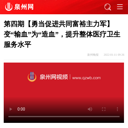
​第四期【勇当促进共同富裕主力军】
变“输血”为“造血”，提升整体医疗卫生
服务水平
泉州晚报
2022-01-11 09:26