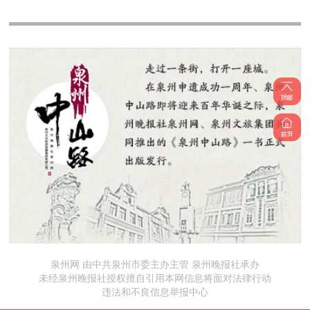
泉州网 由中共泉州市委主办主管 泉州晚报社承办
未经泉州晚报社授权擅自引用本网信息将面对法律行动
违法和不良信息举报中心