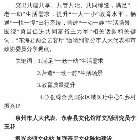
突出共建共享、共管共治、共同缔造，满足”一
老一幼”生活需求，提升“一大一小”教育水平，畅
通“一快一慢”出行系统，营建“一动一静”生活场景。
围绕“勇当促进共同富裕主力军”相关话题和关键
词，“东海君两会云客厅”邀请到部分市人大代表和市
政协委员分享观点。
关键词：1.满足“一老一幼”生活需求
2.营造“一动一静”生活场景
3.教育质量提升
4.争创综合类国家区域医疗中心5.乡村
振兴IP
泉州市人大代表、永春县文化馆群文副研究员李
玉花
振兴乡镇文化站 加强基层文化阵地建设