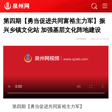
第四期【勇当促进共同富裕主力军】振
兴乡镇文化站 加强基层文化阵地建设
泉州晚报
2022-01-11 09:26
第四期【勇当促进共同富裕主力军】