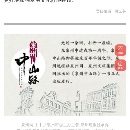
责任编辑：
黄艺芬
泉州网 由中共泉州市委主办主管 泉州晚报社承办