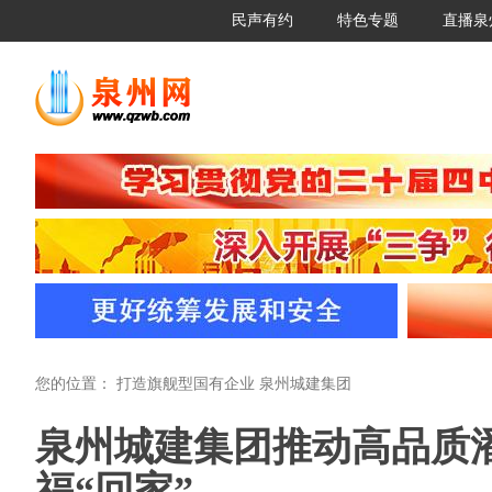
民声有约
特色专题
直播泉
您的位置：
打造旗舰型国有企业 泉州城建集团
泉州城建集团推动高品质潘
福“回家”