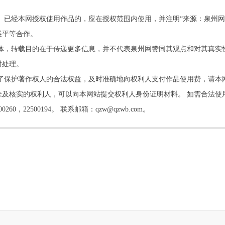
。已经本网授权使用作品的，应在授权范围内使用，并注明“来源：泉州网
展平等合作。
他媒体，转载目的在于传递更多信息，并不代表泉州网赞同其观点和对其真实
时处理。
了保护著作权人的合法权益，及时准确地向权利人支付作品使用费，请本
及核实的权利人，可以向本网站提交权利人身份证明材料。 如需合法使
22500194。 联系邮箱：qzw@qzwb.com。