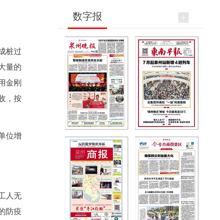
数字报
成桩过
大量的
用金刚
收，按
单位增
工人无
的防疫