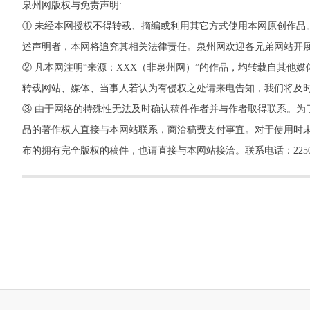
泉州网版权与免责声明:
① 未经本网授权不得转载、摘编或利用其它方式使用本网原创作品
述声明者，本网将追究其相关法律责任。泉州网欢迎各兄弟网站开
② 凡本网注明“来源：XXX（非泉州网）”的作品，均转载自其
转载网站、媒体、当事人若认为有侵权之处请来电告知，我们将及
③ 由于网络的特殊性无法及时确认稿件作者并与作者取得联系。为
品的著作权人直接与本网站联系，商洽稿费支付事宜。对于使用时未
布的拥有完全版权的稿件，也请直接与本网站接洽。联系电话：22500260，