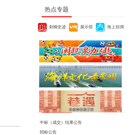
热点专题
刺桐史迹
展示馆
海上丝绸
便民资讯
中标（成交）结果公告
招标公告