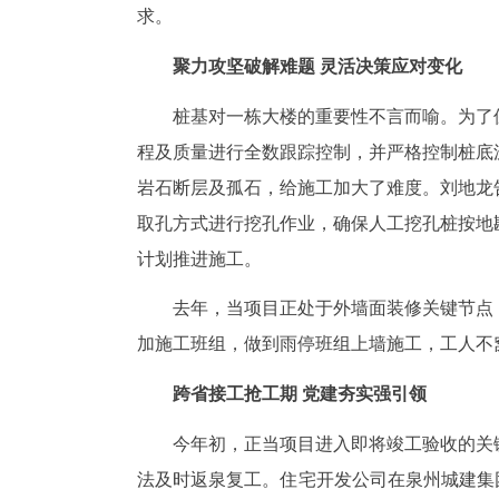
求。
聚力攻坚破解难题 灵活决策应对变化
桩基对一栋大楼的重要性不言而喻。为了
程及质量进行全数跟踪控制，并严格控制桩底
岩石断层及孤石，给施工加大了难度。刘地龙
取孔方式进行挖孔作业，确保人工挖孔桩按地
计划推进施工。
去年，当项目正处于外墙面装修关键节点
加施工班组，做到雨停班组上墙施工，工人不
跨省接工抢工期 党建夯实强引领
今年初，正当项目进入即将竣工验收的关
法及时返泉复工。住宅开发公司在泉州城建集