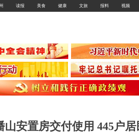
州
读报
美食
健康
文旅
报料
视频
山安置房交付使用 445户居