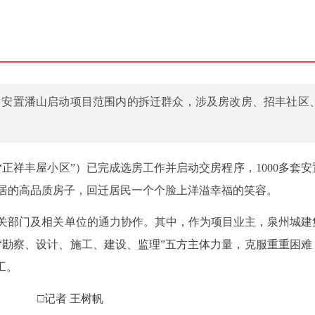
向安置潘山启动项目范围内的拆迁群众，涉及房改房、招丰社区
正祥丰屋小区”）已完成选房工作并启动交房程序，1000多套安
居的高品质房子，回迁居民一个个脸上洋溢幸福的笑容。
关部门及相关单位的通力协作。其中，作为项目业主，泉州城建
“勘察、设计、施工、建设、监理”五方主体力量，克服重重困难
工。
□记者 王树帆