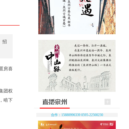
、招
置房喜
集团权
，啃下
合作：15880996339 0595-22500230