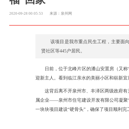
2020-09-28 00:05:53
来源：泉州网
该项目是我市重点民生工程，主要面
贤社区等445户居民。
日前，位于北峰片区的潘山安置房（又称“
迎新主人。看到临江亲水的美丽小区和崭新宜
这背后离不开泉州市、丰泽区两级政府有
属企业——泉州市住宅建设开发有限公司凝聚
一块块项目建设“硬骨头”，确保了项目顺利完