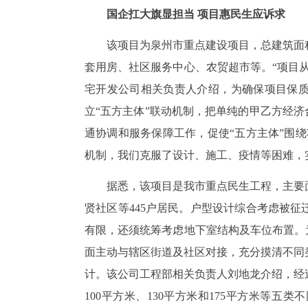
国企扛大旗显担当 项目惠民生应诉求
该项目为泉州市重点建设项目，总建筑面积
套用房、社区服务中心、农贸超市等。“项目从
宅开发公司相关负责人介绍，为确保项目保
立“五方主体”联动机制，把单纯的甲乙方经济
通协调和服务保障工作，促使“五方主体”围
机制，我们克服了设计、施工、疫情等困难，
据悉，该项目是我市重点民生工程，主要
贤社区等445户居民。户型设计综合考虑被
有限，还须统筹考虑地下室结构及车位布置。
面主动与辖区街道及社区对接，充分摸清不同
计。该公司工程部相关负责人刘地龙介绍，经过
100平方米、130平方米和175平方米等