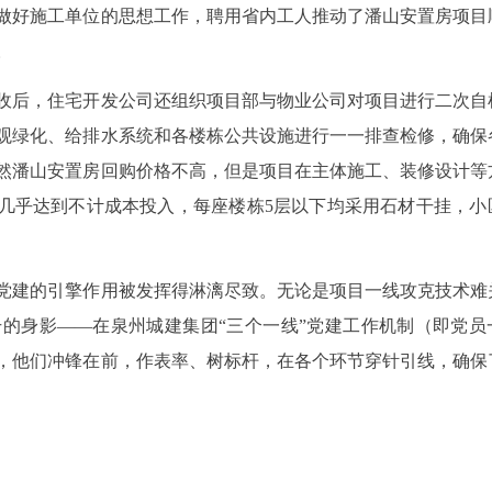
做好施工单位的思想工作，聘用省内工人推动了潘山安置房项目
。
收后，住宅开发公司还组织项目部与物业公司对项目进行二次自
观绿化、给排水系统和各楼栋公共设施进行一一排查检修，确保
然潘山安置房回购价格不高，但是项目在主体施工、装修设计等
商几乎达到不计成本投入，每座楼栋5层以下均采用石材干挂，小
党建的引擎作用被发挥得淋漓尽致。无论是项目一线攻克技术难
的身影——在泉州城建集团“三个一线”党建工作机制（即党员
，他们冲锋在前，作表率、树标杆，在各个环节穿针引线，确保