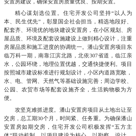
安置房建设，确保安置房质量优良、按期安置。
精心谋划选位置。住宅开发公司坚持“以人为
本、民生优先”，彰显国企社会担当，精选地段好、
配套齐、环境优的地块建设安置房，在小区规划、房
屋品质、环境及配套设施建设上做到精心设计，注重
房屋品质和施工进度的协调统一。潘山安置房项目东
临万科一期，南靠江滨北路，北依307省道，临江亲
水，公园环绕，地理位置优越，交通快捷便利。项目
按照城市建设标准进行规划设计，小区内道路宽敞，
水、电、管网、天然气等基础设施完善；周边学校、
公园、农贸市场等配套设施齐全，生活购物极为方
便。
攻坚克难抓进度。潘山安置房项目从土地出让至
交房，总工期30个月，时间紧、任务重。为确保潘山
安置房如期交房，住宅开发公司积极发挥“五方主
体”联动机制，以项目建设为核心，以勘察、设计、