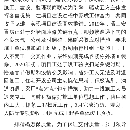
施工、建设、监理联商联动为引擎，驱动五方主体发
挥各自优势，在项目建设过程中形成工作合力，共同
攻坚克难，实现项目建设高效推进。2019年，潘山安
置房正处于外墙面装修关键节点，却频繁遭遇下雨的
不良天气，公司及时调整，果断采取应对措施，要求
施工单位增加施工班组，做到雨停班组上墙施工，工
人不窝工，交叉作业，最终如期完成各楼栋外墙面装
修。2020年初，项目正处于竣工验收扫尾关键时期，
恰逢春节假期和疫情交叉影响，省外工人无法及时返
回复工，住宅开发公司主动换位思考，积极谋划、沟
通协调，采用“点对点”包车措施，助力一线施工人员
返岗复工，同时积极做好施工单位思想工作，聘用省
内工人，抓紧工程扫尾工作，3月完成消防、规划、
人防等专项验收，4月完成工程各单体竣工验收。
殚精竭虑保质量。为了保证交付质量，公司领导