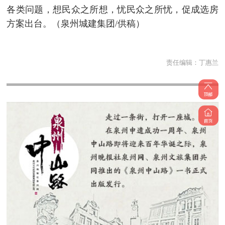
各类问题，想民众之所想，忧民众之所忧，促成选房
方案出台。（泉州城建集团/供稿）
责任编辑：
丁惠兰