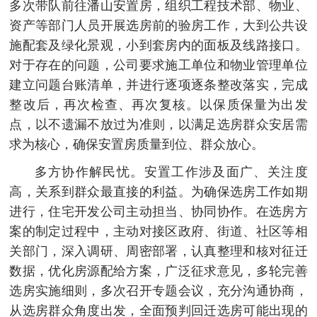
多次带队前往潘山安置房，组织工程技术部、物业、
资产等部门人员开展选房前的验房工作，大到公共设
施配套及绿化景观，小到套房内的面板及线路接口。
对于存在的问题，公司要求施工单位和物业管理单位
建立问题台账清单，并进行逐项逐条整改落实，完成
整改后，再次检查、再次复核。以保质保量为出发
点，以不遗漏不放过为准则，以满足选房群众安居需
求为核心，确保安置房质量到位、群众放心。
多方协作解民忧。安置工作涉及面广、关注度
高，关系到群众最直接的利益。为确保选房工作如期
进行，住宅开发公司主动担当、协同协作。在选房方
案的制定过程中，主动对接区政府、街道、社区等相
关部门，深入调研、周密部署，认真整理和核对征迁
数据，优化房源配给方案，广泛征求意见，多轮完善
选房实施细则，多次召开专题会议，充分沟通协商，
从选房群众角度出发，全面预判回迁选房可能出现的