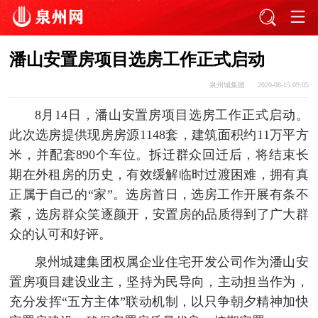
潘山安置房项目选房工作正式启动
泉州城集团
2020-08-15 09:05
8月14日，潘山安置房项目选房工作正式启动。
此次选房提供现房房源1148套，建筑面积约11万平方
米，并配套890个车位。拆迁群众回迁后，将结束长
期在外租房的历史，有效缓解临时过渡困难，拥有真
正属于自己的“家”。选房首日，选房工作开展有条不
紊，选房群众笑逐颜开，安置房的品质得到了广大群
众的认可和好评。
泉州城建集团权属企业住宅开发公司作为潘山安
置房项目建设业主，坚持为民导向，主动担当作为，
充分发挥“五方主体”联动机制，以只争朝夕精神加快