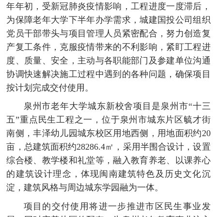
年年初，受新冠肺炎疫情影响，工程进度一度滞后，
为保障老年大学下半年办学需求，城建国投公司组织
党员干部带头与项目管理人员紧密配合，努力创造复
产复工条件，克服疫情带来的不利影响，紧盯工程进
度、质量、安全，主动与各职能部门及参建单位沟通
协调快速解决施工过程中遇到的各种问题，确保项目
按计划完成交付使用。
泉州市老年大学城东新校舍项目是泉州市“十三
五”重点民生工程之一，位于泉州市城东片区毓才街
南侧，丰泽幼儿园城东校区用地西侧，用地面积约20
亩，总建筑面积约28286.4㎡，采用半围合设计，设置
综合楼、教学楼和礼堂等，融入教育养老、以课养心
的建筑设计理念，体现闽南建筑特色及历史文化沉
淀，建筑风格与周边城东学园融为一体。
项目的交付使用将进一步推进市区民生事业发