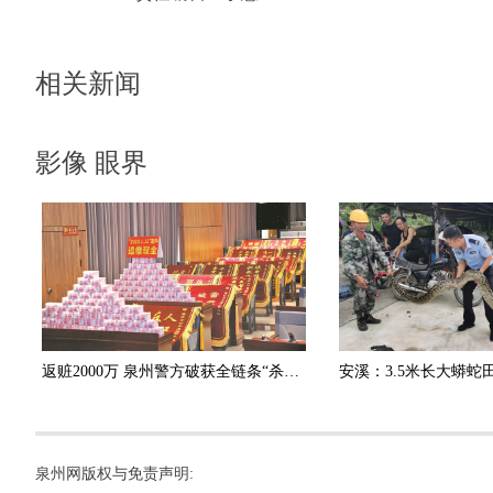
相关新闻
影像 眼界
返赃2000万 泉州警方破获全链条“杀猪盘”诈骗团伙
泉州网版权与免责声明: