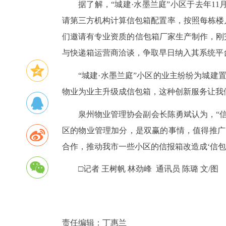
据了解，“城建·水墨兰庭”小区于去年1
请第三方机构计算信包箱配置率，按照每栋楼户
们邀请有专业资质的信包箱厂家生产制作，刚
与快递箱运营商洽谈，争取早日纳入其系统平
“城建·水墨兰庭”小区的业主纷纷为城建
物业为业主升级成信包箱，这种创新服务让我
泉州物业管理协会副会长陈勇斌认为，“
区的物业管理加分，是双赢的事情，值得推广
合作，推动我市一些小区的信报箱改造成‘信包
□记者 王树帆 林劲峰
通讯员 陈璐 文/图
责任编辑：
丁惠兰