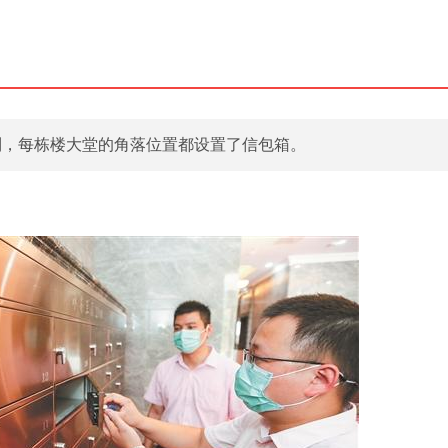
看到，每栋楼大堂的角落位置都设置了信包箱。