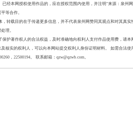
。已经本网授权使用作品的，应在授权范围内使用，并注明“来源：泉州网
展平等合作。
他媒体，转载目的在于传递更多信息，并不代表泉州网赞同其观点和对其真实
时处理。
了保护著作权人的合法权益，及时准确地向权利人支付作品使用费，请本
及核实的权利人，可以向本网站提交权利人身份证明材料。 如需合法使
22500194。 联系邮箱：qzw@qzwb.com。