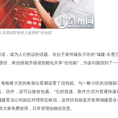
人员调试即将投入使用的“信包箱”
投送，成为人们热议的话题。在位于泉州城东片区的“城建·水墨兰
蹊径，将信报箱升级成智能化共享“信包箱”，为该问题找到了一
到，每栋楼大堂的角落位置都设置了信包箱。与一般小区的信报箱
纸、信件，还可以接收包裹。“它的投递、取件方式与普通快递
城建置业公司副总经理郭志铭说，这些信包箱是开发商城建置业
供大家免费使用，日常管理由物业负责。