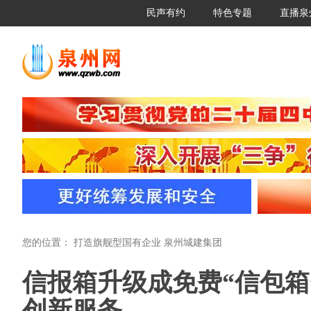
民声有约
特色专题
直播泉
您的位置：
打造旗舰型国有企业 泉州城建集团
信报箱升级成免费“信包箱
创新服务