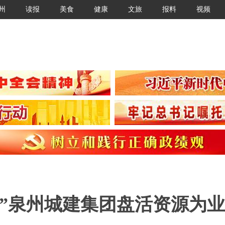
州
读报
美食
健康
文旅
报料
视频
”泉州城建集团盘活资源为