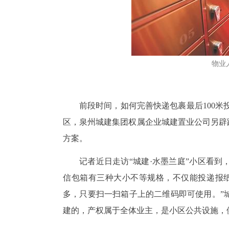
物业
前段时间，如何完善快递包裹最后100米
区，泉州城建集团权属企业城建置业公司另辟
方案。
记者近日走访“城建·水墨兰庭”小区看
信包箱有三种大小不等规格，不仅能投递报
多，只要扫一扫箱子上的二维码即可使用。”
建的，产权属于全体业主，是小区公共设施，