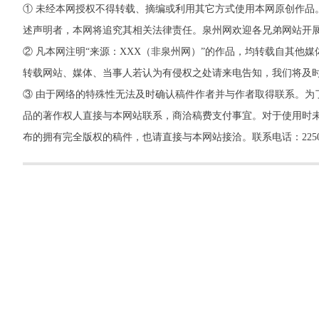
① 未经本网授权不得转载、摘编或利用其它方式使用本网原创作品
述声明者，本网将追究其相关法律责任。泉州网欢迎各兄弟网站开
② 凡本网注明“来源：XXX（非泉州网）”的作品，均转载自其
转载网站、媒体、当事人若认为有侵权之处请来电告知，我们将及
③ 由于网络的特殊性无法及时确认稿件作者并与作者取得联系。为
品的著作权人直接与本网站联系，商洽稿费支付事宜。对于使用时未
布的拥有完全版权的稿件，也请直接与本网站接洽。联系电话：22500260，