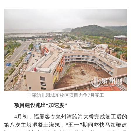
丰泽幼儿园城东校区项目力争7月完工
项目建设跑出“加速度”
4月初，福厦客专泉州湾跨海大桥完成复工后的
第八次主塔混凝土浇筑，“五一”期间亦快马加鞭建