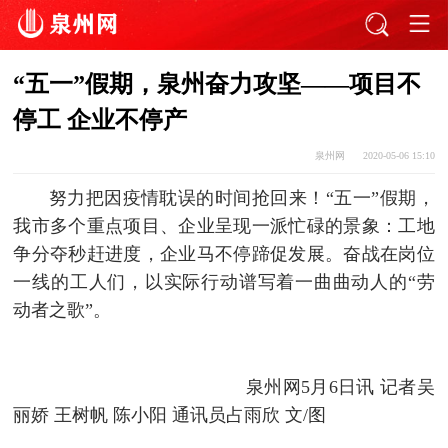
“五一”假期，泉州奋力攻坚——项目不
停工 企业不停产
泉州网
2020-05-06 15:10
努力把因疫情耽误的时间抢回来！“五一”假期，
我市多个重点项目、企业呈现一派忙碌的景象：工地
争分夺秒赶进度，企业马不停蹄促发展。奋战在岗位
一线的工人们，以实际行动谱写着一曲曲动人的“劳
动者之歌”。
泉州网5月6日讯 记者吴
丽娇 王树帆 陈小阳 通讯员占雨欣 文/图