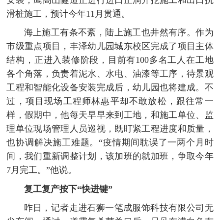
滑桩施工，预计今年11月贯通。
海上施工有条不紊，陆上施工也井然有序。作为
市级重点项目，丰泽幼儿园城东校区完成了项目主体
结构，正进入装修阶段，目前有100多名工人在工地
各个角落，负责着泥水、水电、油漆等工序，待景观
工程和智能化设备安装完成后，幼儿园也将建成。不
过，项目现场工程师林惠平却不敢放松，跟往常一
样，假期中，他每天早早来到工地，和施工单位、监
理单位现场管理人员巡视，既盯紧工程进度和质量，
也协调解决施工难题。“疫情期间耽误了一两个月时
间，我们重新调整计划，该加班的就加班，争取今年
7月完工。”他说。
复工复产按下“快进键”
昨日，记者走进石狮一笔成服饰科技有限公司无