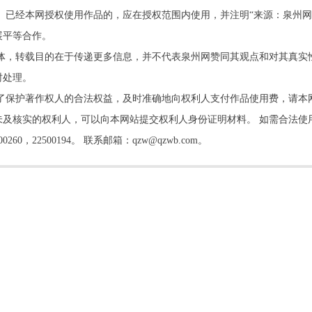
。已经本网授权使用作品的，应在授权范围内使用，并注明“来源：泉州网
展平等合作。
他媒体，转载目的在于传递更多信息，并不代表泉州网赞同其观点和对其真实
时处理。
了保护著作权人的合法权益，及时准确地向权利人支付作品使用费，请本
及核实的权利人，可以向本网站提交权利人身份证明材料。 如需合法使
22500194。 联系邮箱：qzw@qzwb.com。