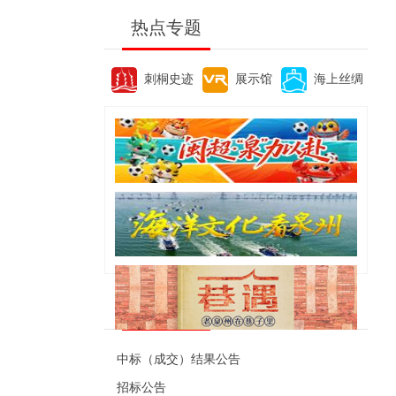
热点专题
刺桐史迹
展示馆
海上丝绸
便民资讯
中标（成交）结果公告
招标公告