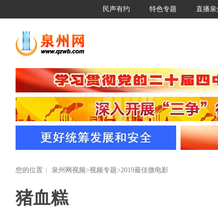
民声有约
特色专题
直播泉
您的位置：
泉州网视频
>
视频专题
>
2019最佳微电影
猪血糕