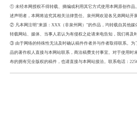
① 未经本网授权不得转载、摘编或利用其它方式使用本网原创作品
述声明者，本网将追究其相关法律责任。泉州网欢迎各兄弟网站开
② 凡本网注明“来源：XXX（非泉州网）”的作品，均转载自其
转载网站、媒体、当事人若认为有侵权之处请来电告知，我们将及
③ 由于网络的特殊性无法及时确认稿件作者并与作者取得联系。为
品的著作权人直接与本网站联系，商洽稿费支付事宜。对于使用时未
布的拥有完全版权的稿件，也请直接与本网站接洽。联系电话：22500260，