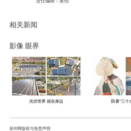
责任编辑：
黄怡
相关新闻
影像 眼界
光伏世界 就在身边
防暑“三十
泉州网版权与免责声明: