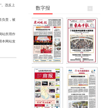
”。违反上
数字报
性负责，被
网站所用作
用本网站发