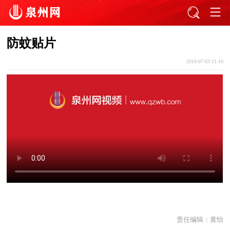
防蚊贴片
2019-07-03 11:16
责任编辑：
黄怡