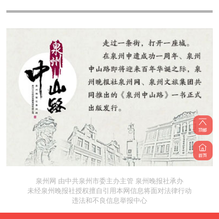
泉州网 由中共泉州市委主办主管 泉州晚报社承办
未经泉州晚报社授权擅自引用本网信息将面对法律行动
违法和不良信息举报中心