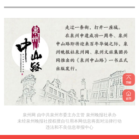
泉州网 由中共泉州市委主办主管 泉州晚报社承办
未经泉州晚报社授权擅自引用本网信息将面对法律行动
违法和不良信息举报中心