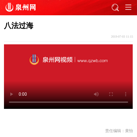
八法过海
2019-07-03 11:15
责任编辑：
黄怡