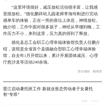
“这里环境很好，减压放松活动很丰富，让我感
觉很放松。”德化鹏祥幼儿园老师李海玲刚进行完动
感单车的体验，正在一旁的座位上休息，神情放松。
她介绍，工作中面对很多孩子，神经从早绷到晚，工
作压力不小，来到这里，压力真的得到了释放。
德化县总工会职工心理幸福体验馆负责人任鹏介
绍，该馆是全省首个县级融合型职工心理幸福体验
馆，自去年1月开馆以来，累计开展团体减压、心理
疗愈沙龙等活动240余场。
责任编辑：
赖闽荣
晋江启动暑托班工作 新就业形态劳动者子女暑托
有“专班”
泉州晚报
2026-07-09