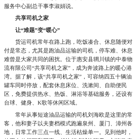
服务中心副总干事李淑娟说。
共享司机之家
让“难题”变“暖心”
货运司机常年在路上跑，吃饭凑合、休息随便对
付是常态，尤其是跑油品运输的司机，停车难、休息
难曾是大家共同的困扰。位于惠安县辋川镇的中泰物
流有限公司“共享司机之家”，成为奔波路上的暖心港
湾。据了解，该“共享司机之家”，可容纳四五十辆油
罐车同时停放，配套休息床位、洗漱间、自助便民
区，免费提供热水、热饭、淋浴等基础服务，还设有
台球、健身、K歌等休闲区域。
常年从事短途油品运输的司机刘海欧是这里的常
客，他和妻子以夫妻档模式跑遍泉州、厦门、漳州各
地，日常工作三点一线、生活枯燥单一。见到他时，