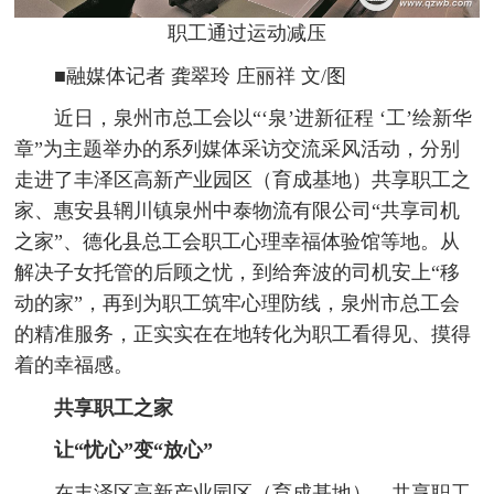
职工通过运动减压
■融媒体记者 龚翠玲 庄丽祥 文/图
近日，泉州市总工会以“‘泉’进新征程 ‘工’绘新华
章”为主题举办的系列媒体采访交流采风活动，分别
走进了丰泽区高新产业园区（育成基地）共享职工之
家、惠安县辋川镇泉州中泰物流有限公司“共享司机
之家”、德化县总工会职工心理幸福体验馆等地。从
解决子女托管的后顾之忧，到给奔波的司机安上“移
动的家”，再到为职工筑牢心理防线，泉州市总工会
的精准服务，正实实在在地转化为职工看得见、摸得
着的幸福感。
共享职工之家
让“忧心”变“放心”
在丰泽区高新产业园区（育成基地），共享职工