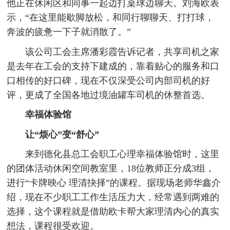
他正在休闲区和同事一起边打桌球边聊天。刘海欧表
示，“在这里能歇脚放松，和同行聊聊天、打打球，
奔波的疲惫一下子就消散了。”
该公司工会主席潘彩霞告诉记者，共享司机之家
是去年在工会的支持下建成的，靠着贴心的服务和口
口相传的好口碑，现在不仅深受公司内部司机的好
评，更成了全国各地过境油罐车司机的休整首选。
幸福体验馆
让“烦心”变“舒心”
来到德化县总工会职工心理幸福体验馆时，这里
的团体活动休闲空间教室里，18位教师正分成3组，
进行“卡牌映心 理清抉择”的课程。据现场老师华鑫介
绍，现在不少职工工作生活压力大，经常遇到两难的
选择，这个课程就是借助欧卡帮大家理清内心的真实
想法，课程很受欢迎。