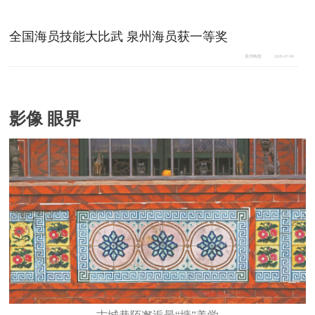
全国海员技能大比武 泉州海员获一等奖
泉州晚报
2026-07-09
影像 眼界