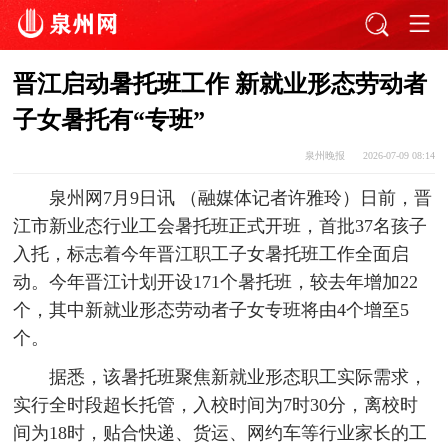
晋江启动暑托班工作 新就业形态劳动者
子女暑托有“专班”
泉州晚报
2026-07-09 08:14
泉州网7月9日讯 （融媒体记者许雅玲）日前，晋
江市新业态行业工会暑托班正式开班，首批37名孩子
入托，标志着今年晋江职工子女暑托班工作全面启
动。今年晋江计划开设171个暑托班，较去年增加22
个，其中新就业形态劳动者子女专班将由4个增至5
个。
据悉，该暑托班聚焦新就业形态职工实际需求，
实行全时段超长托管，入校时间为7时30分，离校时
间为18时，贴合快递、货运、网约车等行业家长的工