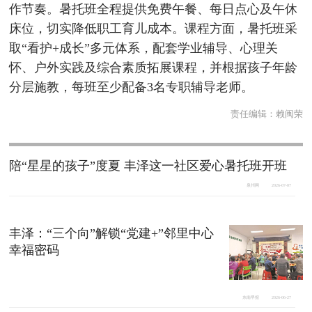
作节奏。暑托班全程提供免费午餐、每日点心及午休
床位，切实降低职工育儿成本。课程方面，暑托班采
取“看护+成长”多元体系，配套学业辅导、心理关
怀、户外实践及综合素质拓展课程，并根据孩子年龄
分层施教，每班至少配备3名专职辅导老师。
责任编辑：
赖闽荣
陪“星星的孩子”度夏 丰泽这一社区爱心暑托班开班
泉州网
2026-07-07
丰泽：“三个向”解锁“党建+”邻里中心
幸福密码
东南早报
2026-06-27