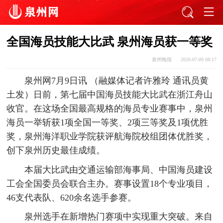
全国海员技能大比武 泉州海员获一等奖
泉州晚报
2026-07-09 08:17
泉州网7月9日讯 （融媒体记者许雅玲 通讯员黄
土发）日前，第七届中国海员技能大比武在浙江舟山
收官。在这场全国最高规格的海员专业赛事中，泉州
海员一举斩获1项全国一等奖、2项三等奖及1项优胜
奖，泉州海洋职业学院获评航海院校组团体优胜奖，
创下泉州历史最佳成绩。
本届大比武由交通运输部海事局、中国海员建设
工会全国委员会联合主办。赛事设置18个专业项目，
46支代表队、620余名选手参赛。
泉州选手在新增热门赛项中实现重大突破。来自