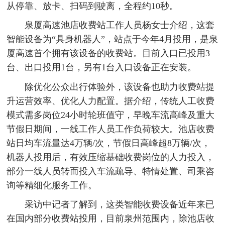
从停靠、放卡、扫码到驶离，全程约10秒。
泉厦高速池店收费站工作人员杨女士介绍，这套
智能设备为“具身机器人”，站点于今年4月投用，是泉
厦高速首个拥有该设备的收费站。目前入口已投用3
台、出口投用1台，另有1台入口设备正在安装。
除优化公众出行体验外，该设备也助力收费站提
升运营效率、优化人力配置。据介绍，传统人工收费
模式需多岗位24小时轮班值守，早晚车流高峰及重大
节假日期间，一线工作人员工作负荷较大。池店收费
站日均车流量达4万辆/次，节假日高峰超8万辆/次，
机器人投用后，有效压缩基础收费岗位的人力投入，
部分一线人员转而投入车流疏导、特情处置、司乘咨
询等精细化服务工作。
采访中记者了解到，这类智能收费设备近年来已
在国内部分收费站投用，目前泉州范围内，除池店收