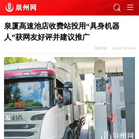
泉厦高速池店收费站投用“具身机器
人”获网友好评并建议推广
东南早报
2026-07-09 08:44