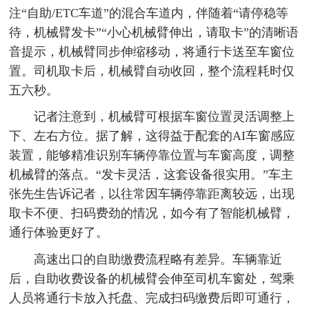
注“自助/ETC车道”的混合车道内，伴随着“请停稳等
待，机械臂发卡”“小心机械臂伸出，请取卡”的清晰语
音提示，机械臂同步伸缩移动，将通行卡送至车窗位
置。司机取卡后，机械臂自动收回，整个流程耗时仅
五六秒。
记者注意到，机械臂可根据车窗位置灵活调整上
下、左右方位。据了解，这得益于配套的AI车窗感应
装置，能够精准识别车辆停靠位置与车窗高度，调整
机械臂的落点。“发卡灵活，这套设备很实用。”车主
张先生告诉记者，以往常因车辆停靠距离较远，出现
取卡不便、扫码费劲的情况，如今有了智能机械臂，
通行体验更好了。
高速出口的自助缴费流程略有差异。车辆靠近
后，自助收费设备的机械臂会伸至司机车窗处，驾乘
人员将通行卡放入托盘、完成扫码缴费后即可通行，