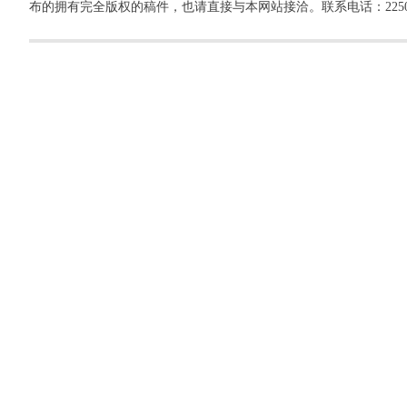
布的拥有完全版权的稿件，也请直接与本网站接洽。联系电话：22500260，