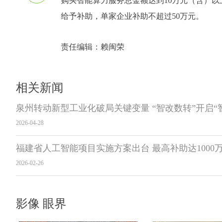
购买智能算力服务总金额达到10万元（含）以
给予补助，单家企业补助不超过50万元。
责任编辑：
赖闽荣
相关新闻
泉州转动新型工业化破局关键变量 “智改数转”开启“
2026-04-28
福建省人工智能项目实施方案出台 最高补助达1000
2026-02-26
影像 眼界