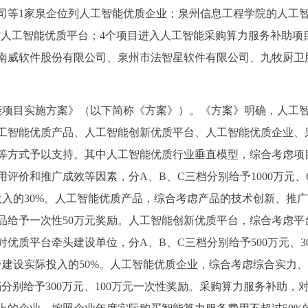
司等1家泉企位列人工智能优质企业；泉州信息工程学院的人工
”人工智能优质平台；4个项目进入人工智能采购算力服务补助项
南威软件股份有限公司、泉州市法智星软件有限公司、九牧厨卫
能项目实施方案》（以下简称《方案》）。《方案》明确，人工
工智能优质产品、人工智能创新优质平台、人工智能优质企业、
等方式予以支持。其中人工智能优质行业垂直模型，综合考虑项
价和推广成效等因素，分A、B、C三档分别给予1000万元、6
投入的30%。人工智能优质产品，综合考虑产品的技术创新、推
品给予一次性50万元奖励。人工智能创新优质平台，综合考虑平
优质平台牵头建设单位，分A、B、C三档分别给予500万元、30
台建设实际投入的50%。人工智能优质企业，综合考虑综合实力
分别给予300万元、100万元一次性奖励。采购算力服务补助，