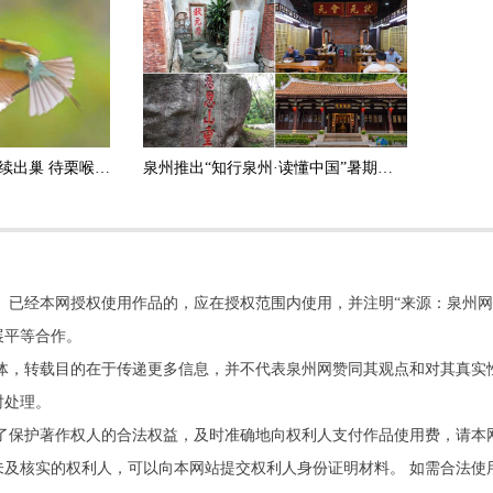
“中国最美小鸟”雏鸟陆续出巢 待栗喉蜂虎南迁后将着手改造栖息地
泉州推出“知行泉州·读懂中国”暑期文旅消费季
。已经本网授权使用作品的，应在授权范围内使用，并注明“来源：泉州网
展平等合作。
他媒体，转载目的在于传递更多信息，并不代表泉州网赞同其观点和对其真实
时处理。
了保护著作权人的合法权益，及时准确地向权利人支付作品使用费，请本
及核实的权利人，可以向本网站提交权利人身份证明材料。 如需合法使