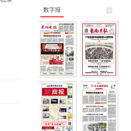
的比例
数字报