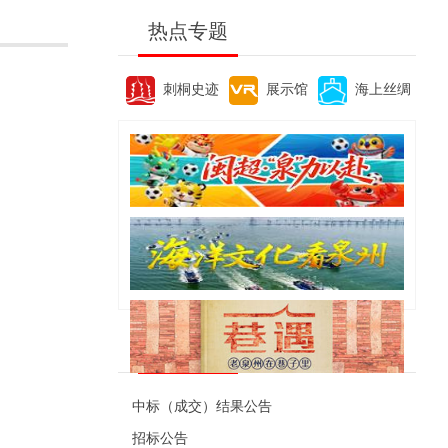
热点专题
刺桐史迹
展示馆
海上丝绸
便民资讯
中标（成交）结果公告
招标公告