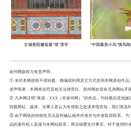
古城巷陌邂逅最“墙”美学
泉州网版权与免责声明:
① 未经本网授权不得转载、摘编或利用其它方式使用本网原创作品
述声明者，本网将追究其相关法律责任。泉州网欢迎各兄弟网站开
② 凡本网注明“来源：XXX（非泉州网）”的作品，均转载自其
转载网站、媒体、当事人若认为有侵权之处请来电告知，我们将及
③ 由于网络的特殊性无法及时确认稿件作者并与作者取得联系。为
品的著作权人直接与本网站联系，商洽稿费支付事宜。对于使用时未