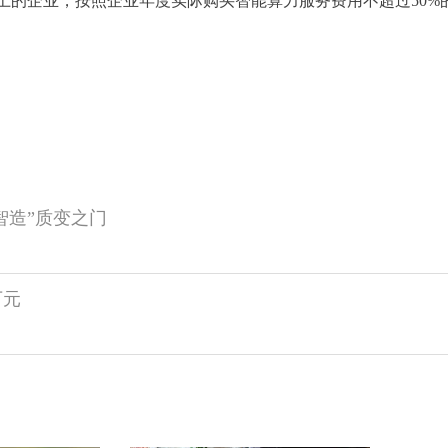
上的企业，按照企业年度实际购买智能算力服务费用不超过50%
智造”质变之门
万元