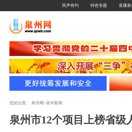
民声有约
特色专题
直播泉
您的位置：
泉州网
>
泉州新闻
泉州市12个项目上榜省级