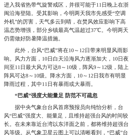
进入我省热带气旋警戒区，并很可能于11日晚上在浙
闽沿海登陆。受其影响，今明两天我市先感受“空调
外机”的厉害，天气多云到晴，在焚风效应影响下高
温态势增强，部分乡镇最高气温超过37℃。今明两天
仍需做好防暑降温措施。
此外，台风“巴威”将在10～12日带来明显风雨影
响。风力方面，10日白天沿海风力逐渐加大，10日夜
间至11日最大风力可达8～10级，阵风9～12级，陆上
阵风可达8～10级。降水方面，10～12日我市有明显
降雨过程，其中11日有暴雨或大暴雨。
“巴威”强度大能量足 防范不可疏忽
据中央气象台台风首席预报员向纯怡分析，台
风“巴威”强度大、能量足，且维持超强台风的时间较
长。在未来靠近台湾以东洋面之前，都将维持超强台
风等级。从气象卫星云图上可以清晰看到，“巴威”台