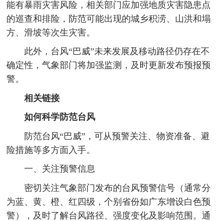
能有暴雨灾害风险，相关部门应加强地质灾害隐患点
的巡查和排险，防范可能出现的城乡积涝、山洪和塌
方、滑坡等次生灾害。
此外，台风“巴威”未来发展及移动路径仍存在不
确定性，气象部门将加强监测，及时更新发布预报预
警。
相关链接
如何科学防范台风
防范台风“巴威”，可从预警关注、物资准备、避
险措施等多方面入手。
一、关注预警信息
密切关注气象部门发布的台风预警信号（通常分
为蓝、黄、橙、红四级，个别省份如广东增设白色预
警），及时了解台风路径、强度变化及影响范围。通