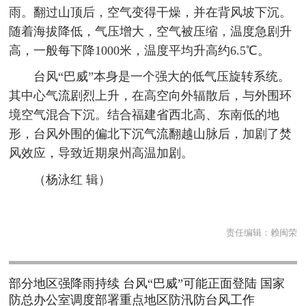
雨。翻过山顶后，空气变得干燥，并在背风坡下沉。
随着海拔降低，气压增大，空气被压缩，温度急剧升
高，一般每下降1000米，温度平均升高约6.5℃。
台风“巴威”本身是一个强大的低气压旋转系统。
其中心气流剧烈上升，在高空向外辐散后，与外围环
境空气混合下沉。结合福建省西北高、东南低的地
形，台风外围的偏北下沉气流翻越山脉后，加剧了焚
风效应，导致近期泉州高温加剧。
（杨泳红 辑）
责任编辑：
赖闽荣
部分地区强降雨持续 台风“巴威”可能正面登陆 国家
防总办公室调度部署重点地区防汛防台风工作