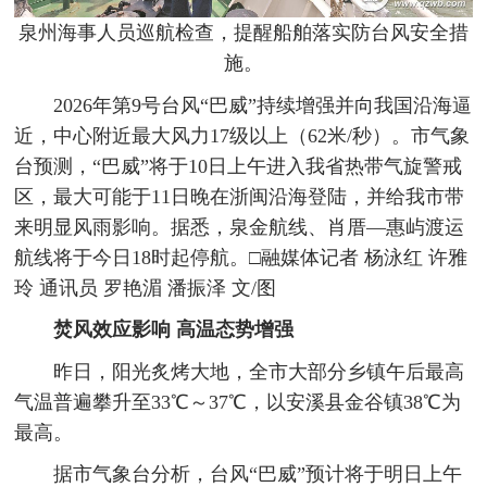
泉州海事人员巡航检查，提醒船舶落实防台风安全措
施。
2026年第9号台风“巴威”持续增强并向我国沿海逼
近，中心附近最大风力17级以上（62米/秒）。市气象
台预测，“巴威”将于10日上午进入我省热带气旋警戒
区，最大可能于11日晚在浙闽沿海登陆，并给我市带
来明显风雨影响。据悉，泉金航线、肖厝—惠屿渡运
航线将于今日18时起停航。□融媒体记者 杨泳红 许雅
玲 通讯员 罗艳湄 潘振泽 文/图
焚风效应影响 高温态势增强
昨日，阳光炙烤大地，全市大部分乡镇午后最高
气温普遍攀升至33℃～37℃，以安溪县金谷镇38℃为
最高。
据市气象台分析，台风“巴威”预计将于明日上午