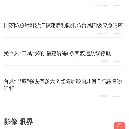
应急管理部网站
2026-07-08
国家防总针对浙江福建启动防汛防台风四级应急响应
应急管理部
2026-07-08
受台风“巴威”影响 福建沿海8条客渡运航线停航
新华网
2026-07-08
台风“巴威”强度有多大？登陆后影响几何？气象专家
详解
中国新闻网
2026-07-08
影像 眼界