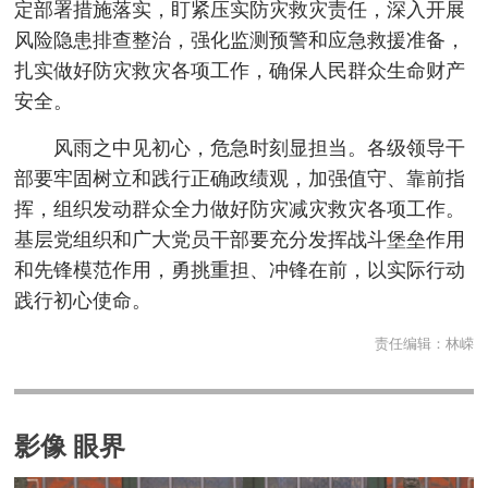
定部署措施落实，盯紧压实防灾救灾责任，深入开展
风险隐患排查整治，强化监测预警和应急救援准备，
扎实做好防灾救灾各项工作，确保人民群众生命财产
安全。
风雨之中见初心，危急时刻显担当。各级领导干
部要牢固树立和践行正确政绩观，加强值守、靠前指
挥，组织发动群众全力做好防灾减灾救灾各项工作。
基层党组织和广大党员干部要充分发挥战斗堡垒作用
和先锋模范作用，勇挑重担、冲锋在前，以实际行动
践行初心使命。
责任编辑：
林嵘
影像 眼界