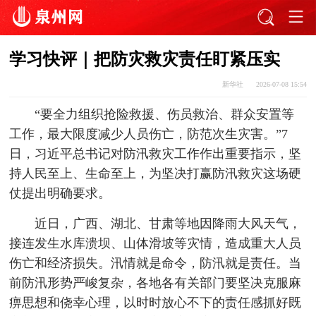
学习快评｜把防灾救灾责任盯紧压实
新华社
2026-07-08 15:54
“要全力组织抢险救援、伤员救治、群众安置等
工作，最大限度减少人员伤亡，防范次生灾害。”7
日，习近平总书记对防汛救灾工作作出重要指示，坚
持人民至上、生命至上，为坚决打赢防汛救灾这场硬
仗提出明确要求。
近日，广西、湖北、甘肃等地因降雨大风天气，
接连发生水库溃坝、山体滑坡等灾情，造成重大人员
伤亡和经济损失。汛情就是命令，防汛就是责任。当
前防汛形势严峻复杂，各地各有关部门要坚决克服麻
痹思想和侥幸心理，以时时放心不下的责任感抓好既