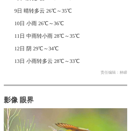
9日 晴转多云 26℃～35℃
10日 小雨 26℃～36℃
11日 中雨转小雨 28℃～35℃
12日 阴 29℃～34℃
13日 小雨转多云 28℃～33℃
责任编辑：
林嵘
影像 眼界