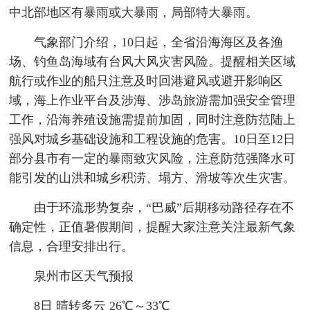
中北部地区有暴雨或大暴雨，局部特大暴雨。
气象部门介绍，10日起，全省沿海海区及各渔
场、钓鱼岛海域有台风大风灾害风险。提醒相关区域
航行或作业的船只注意及时回港避风或避开影响区
域，海上作业平台及涉海、涉岛旅游需加强安全管理
工作，沿海养殖设施需提前加固，同时注意防范陆上
强风对城乡基础设施和工程设施的危害。10日至12日
部分县市有一定的暴雨致灾风险，注意防范强降水可
能引发的山洪和城乡积涝、塌方、滑坡等次生灾害。
由于环流形势复杂，“巴威”后期移动路径存在不
确定性，正值暑假期间，提醒大家注意关注最新气象
信息，合理安排出行。
泉州市区天气预报
8日 晴转多云 26℃～33℃