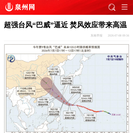
超强台风“巴威”逼近 焚风效应带来高温
东南早报
2026-07-08 09:56