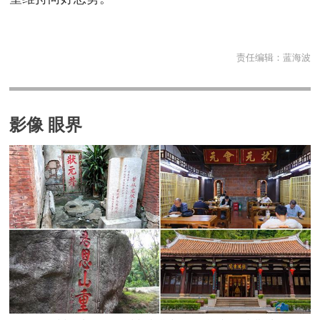
责任编辑：
蓝海波
影像 眼界