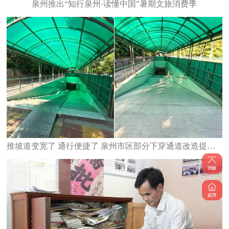
泉州推出“知行泉州·读懂中国”暑期文旅消费季
推坡道变宽了 通行便捷了 泉州市区部分下穿通道改造提升完工