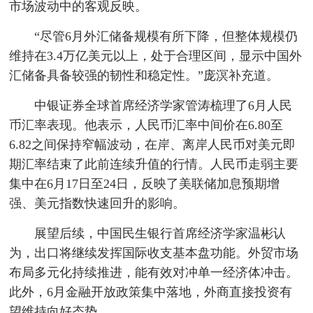
市场波动中的客观反映。
“尽管6月外汇储备规模有所下降，但整体规模仍
维持在3.4万亿美元以上，处于合理区间，显示中国外
汇储备具备较强的韧性和稳定性。”庞溟补充道。
中银证券全球首席经济学家管涛梳理了6月人民
币汇率表现。他表示，人民币汇率中间价在6.80至
6.82之间保持窄幅波动，在岸、离岸人民币对美元即
期汇率结束了此前连续升值的行情。人民币走弱主要
集中在6月17日至24日，反映了美联储加息预期增
强、美元指数快速回升的影响。
展望后续，中国民生银行首席经济学家温彬认
为，出口将继续发挥国际收支基本盘功能。外贸市场
布局多元化持续推进，能有效对冲单一经济体冲击。
此外，6月金融开放政策集中落地，外商直接投资有
望维持向好态势。