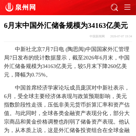
6月末中国外汇储备规模为34163亿美元
中国新闻网
2026-07-07 19:34
中新社北京7月7日电 (陶思阅)中国国家外汇管理
局7日发布的统计数据显示，截至2026年6月末，中国
外汇储备规模为34163亿美元，较5月末下降260亿美
元，降幅为0.75%。
中国首席经济学家论坛成员庞溟对中新社表示，
6月，受全球主要经济体表现与政策预期影响，美元
指数阶段性走强，压低非美元货币折算汇率和资产估
值。与此同时，全球各类金融资产表现分化，部分大
宗商品和黄金价格调整也削弱了储备资产表现。他认
为，从本质上说，这是外汇储备投资组合在全球金融