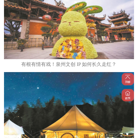
有根有情有戏！泉州文创 IP 如何长久走红？