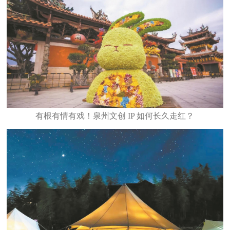
有根有情有戏！泉州文创 IP 如何长久走红？