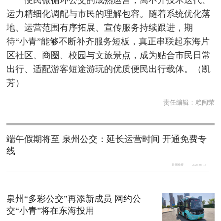
便民微循环公交的成熟运营，离不开技术迭代、
运力精细化调配与市民的理解包容。随着系统优化落
地、运营范围有序拓展、宣传服务持续跟进，期
待“小青”能够不断补齐服务短板，真正串联起东海片
区社区、商圈、校园与文旅景点，成为贴合市民日常
出行、适配游客短途游玩的优质便民出行载体。（凯
芳）
责任编辑：
赖闽荣
端午假期将至 泉州公交：延长运营时间 开通免费专
线
泉州晚报
2026-06-18
泉州“多彩公交”再添新成员 网约公
交“小青”将在东海投用