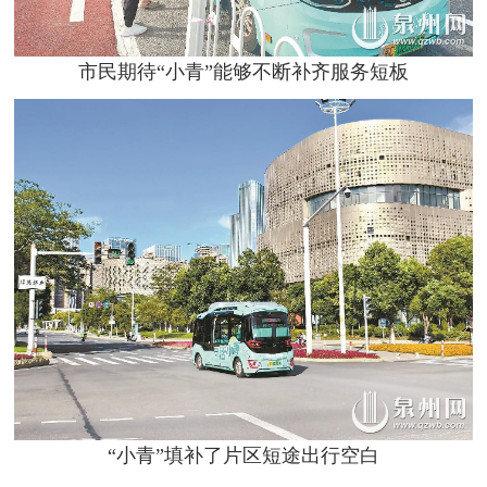
市民期待“小青”能够不断补齐服务短板
“小青”填补了片区短途出行空白