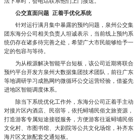
法下单时，会电话联系他们上门接送。
公交直面问题 正着手优化系统
针对运行满月集中暴露的预约问题，泉州公交集
团东海分公司相关负责人坦诚表示，当前线上预约系
统仍存在诸多待完善之处，希望广大市民能够给予一
定的包容与等待。
为从根源解决智能平台短板，该公司近期将联合
预约平台开发方泉州大数据集团技术团队，前往广东
等地调研学习成熟网约微循环公交运营经验，借鉴先
进地区智能调度体系。
除当下系统优化工作外，东海分公司正着手主动
对接片区内酒店、民宿等，依托蟳埔民俗文旅资源，
打造游客专属短途接驳服务，方便游客往返蟳埔民俗
文化村、市图书馆、大剧院等公共文化场馆，补齐东
海片区文旅配套交通短板。