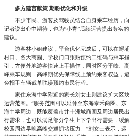
多方建言献策
期盼优化和升级
不少市民、游客及驾驶员结合自身乘车经历，向
记者说出心中期待，也为“小青”后续运营提出务实的
建议。
游客林小姐建议，平台优化完成后，可以在蟳埔
村口、各大商圈、学校门口张贴预约二维码与乘车指
引，方便外地游客快速上手操作，同时区分平峰、高
峰乘车规则，高峰期优先保障线上预约乘客权益，避
免招手车辆截单耽误预约市民行程。
家住东海中学附近的家长刘女士则建议扩大区块
运营范围。“服务范围可以延伸至东海泰禾商圈、东
海中学周边，既能覆盖市井十洲城商圈及周边居民出
行需求，也可以满足部分学生上下学出行需要，缓解
校园周边早晚高峰交通拥堵压力。”刘女士表示，运