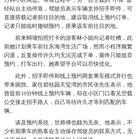
经站台主动停靠，驾驶员表示车辆支持招手即停，可
直接搭载记者前往目的地，建议取消线上预约订单。
记者只能临时撤销预约，搭乘该车前往目的地。
前来蟳埔拍照打卡的游客林小姐向记者吐槽，此
前她计划乘车前往东海湾生活广场，然而小程序频繁
闪退，反复操作许久均无法完成下单，最终只能放弃
预约，打车出行。她希望平台可以尽快优化。
此外，招手即停和线上预约两套乘车模式并行也
带来困扰。家住碧桂园天玺湾的市民张先生表示，他
曾提前10分钟线上预约车辆，却在小区门口看见空载
公交接走招手路人，自己等待许久才等到匹配的车
辆。
谈及预约系统，甘师傅也颇为无奈。他表示，不
少长期乘车的熟客会主动保存驾驶员的联系方式，无