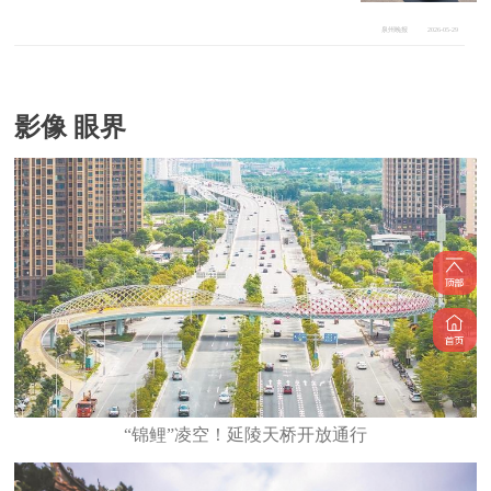
泉州晚报
2026-05-29
影像 眼界
“锦鲤”凌空！延陵天桥开放通行