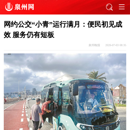
网约公交“小青”运行满月：便民初见成
效 服务仍有短板
泉州晚报
2026-07-03 08:35