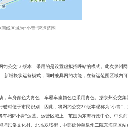
色画线区域为“小青”营运范围
推出网约公交1.0版本，采用的是设置虚拟招呼站的模式。此次泉州
上，新增块状运营模式，同时兼具网约功能，在营运范围区域内
动，车身颜色为青色，车厢车座颜色也采用青色。据泉州公交集
驶时便于市民识别，因此，将网约公交2.0版本昵称为“小青”，
将有4部“小青”运营。运营区域上，范围为东海行政中心、中央
蟳埔民俗文化村、北临双垵街，中部延伸至泉州二院东海院区站