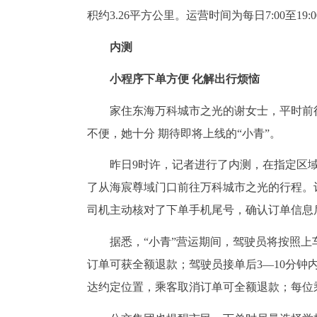
积约3.26平方公里。运营时间为每日7:00至19:
内测
小程序下单方便 化解出行烦恼
家住东海万科城市之光的谢女士，平时前
不便，她十分 期待即将上线的“小青”。
昨日9时许，记者进行了内测，在指定区域
了从海宸尊域门口前往万科城市之光的行程。
司机主动核对了下单手机尾号，确认订单信息
据悉，“小青”营运期间，驾驶员将按照
订单可获全额退款；驾驶员接单后3—10分钟
达约定位置，乘客取消订单可全额退款；每位