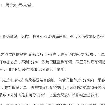
00，票价为3元/人/趟。
往周边商场、医院、行政中心多选择自驾，但片区内停车位紧张
内通过微信搜索“多彩泉行”小程序，进入“网约公交”模块，下
订单提交后，不到2分钟，系统便匹配到车辆。两三分钟后车辆
后，用时不到5分钟就将记者送达目的地。
上车先后顺序依次将乘客送达目的地。驾驶员接单后2分钟内，乘
内，乘客取消订单，将被扣除10%的费用；若驾驶员接单10分钟
乘客10分钟内最多可取消2单，以避免恶意订单影响运营效率。