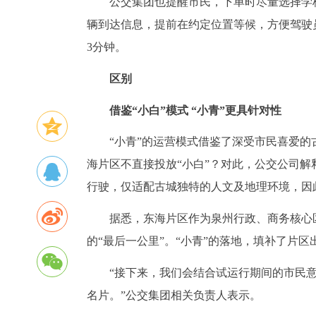
公交集团也提醒市民，下单时尽量选择学
辆到达信息，提前在约定位置等候，方便驾驶
3分钟。
区别
借鉴“小白”模式 “小青”更具针对性
“小青”的运营模式借鉴了深受市民喜爱的
海片区不直接投放“小白”？对此，公交公司解
行驶，仅适配古城独特的人文及地理环境，因
据悉，东海片区作为泉州行政、商务核心
的“最后一公里”。“小青”的落地，填补了片
“接下来，我们会结合试运行期间的市民意
名片。”公交集团相关负责人表示。