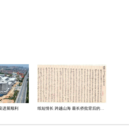
设进展顺利
纸短情长 跨越山海 最长侨批背后的家国与情深