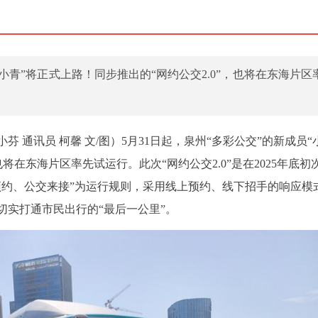
“小青”将正式上路！同步推出的“网约公交2.0”，也将在东海片区
小芬 通讯员 柯馨 文/图）5月31日起，泉州“多彩公交”的新成员“
也将在东海片区率先试运行。此次“网约公交2.0”是在2025年底初
预约、公交来接”为运行规则，采用线上预约、线下招手的响应模
切实打通市民出行的“最后一公里”。