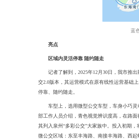
蓝
亮点
区域内灵活停靠 随约随走
记者了解到，2025年12月30日，我市
交2.0版本，其运营模式在原有线性运营基础
停靠、随约随走。
车型上，选用微型公交车型，车身小巧灵
部工作人员介绍，青色视觉辨识度高，在路面行
其列入泉州“多彩公交”大家族中。投入初期，
微公交区域：东至丰海路、南接丰海路、西起