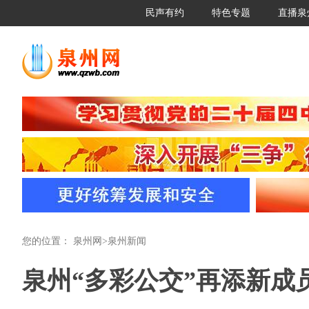
民声有约
特色专题
直播泉
您的位置：
泉州网
>
泉州新闻
泉州“多彩公交”再添新成