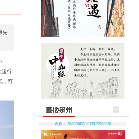
率先
小
次运行
式，可
合作：15880996339 0595-22500230