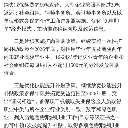
纳失业保险费的60%返还、大型企业按照不超过30%
返还；社会组织、律师事务所、会计师事务所以及以
单位形式参保的个体工商户参照实施。优化“免申即
享”经办模式，主动推送确认领取及政策信息。
二是延续实施扩岗补助政策。延续实施一次性扩
岗补助政策至2026年底，对招用毕业年度及离校两年
内未就业高校毕业生、16-24岁登记失业青年的企业和
社会组织按每吸纳1人不超过1500元的标准发放补助
资金。
三是优化技能提升补贴政策。继续放宽技能提升
补贴政策参保年限并拓宽受益范围至2026年底，突
出“证岗相适”，参保职工或领取失业保险金人员取得
职业中类与所在企业行业类别一致、数字和绿色职
业、列入当地急需紧缺职业(工种)目录等级证书之一
的可申领1次技能提升补贴，取得多项急需紧缺职业