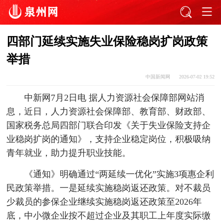
四部门延续实施失业保险稳岗扩岗政策
举措
中国新闻网
2026-07-02 19:52
中新网7月2日电 据人力资源社会保障部网站消
息，近日，人力资源社会保障部、教育部、财政部、
国家税务总局四部门联合印发《关于失业保险支持企
业稳岗扩岗的通知》，支持企业稳定岗位，积极吸纳
青年就业，助力提升职业技能。
《通知》明确通过“两延续一优化”实施3项惠企利
民政策举措。一是延续实施稳岗返还政策。对不裁员
少裁员的参保企业继续实施稳岗返还政策至2026年
底，中小微企业按不超过企业及其职工上年度实际缴