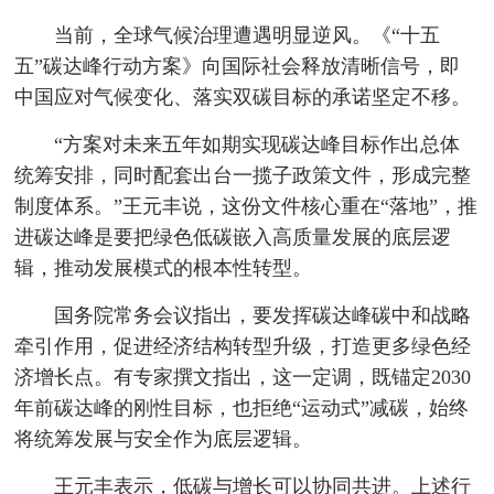
当前，全球气候治理遭遇明显逆风。《“十五
五”碳达峰行动方案》向国际社会释放清晰信号，即
中国应对气候变化、落实双碳目标的承诺坚定不移。
“方案对未来五年如期实现碳达峰目标作出总体
统筹安排，同时配套出台一揽子政策文件，形成完整
制度体系。”王元丰说，这份文件核心重在“落地”，推
进碳达峰是要把绿色低碳嵌入高质量发展的底层逻
辑，推动发展模式的根本性转型。
国务院常务会议指出，要发挥碳达峰碳中和战略
牵引作用，促进经济结构转型升级，打造更多绿色经
济增长点。有专家撰文指出，这一定调，既锚定2030
年前碳达峰的刚性目标，也拒绝“运动式”减碳，始终
将统筹发展与安全作为底层逻辑。
王元丰表示，低碳与增长可以协同共进。上述行