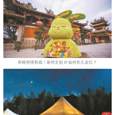
有根有情有戏！泉州文创 IP 如何长久走红？