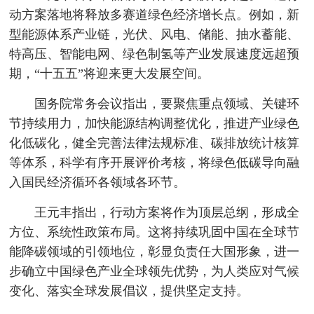
动方案落地将释放多赛道绿色经济增长点。例如，新
型能源体系产业链，光伏、风电、储能、抽水蓄能、
特高压、智能电网、绿色制氢等产业发展速度远超预
期，“十五五”将迎来更大发展空间。
国务院常务会议指出，要聚焦重点领域、关键环
节持续用力，加快能源结构调整优化，推进产业绿色
化低碳化，健全完善法律法规标准、碳排放统计核算
等体系，科学有序开展评价考核，将绿色低碳导向融
入国民经济循环各领域各环节。
王元丰指出，行动方案将作为顶层总纲，形成全
方位、系统性政策布局。这将持续巩固中国在全球节
能降碳领域的引领地位，彰显负责任大国形象，进一
步确立中国绿色产业全球领先优势，为人类应对气候
变化、落实全球发展倡议，提供坚定支持。