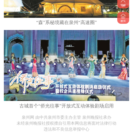
“森”系秘境藏在泉州“高速圈”
古城首个“侨光往事”开放式互动体验剧场启用
泉州网 由中共泉州市委主办主管 泉州晚报社承办
未经泉州晚报社授权擅自引用本网信息将面对法律行动
违法和不良信息举报中心