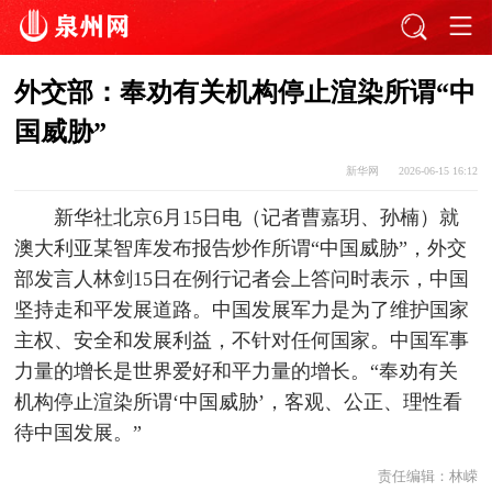
外交部：奉劝有关机构停止渲染所谓“中
国威胁”
新华网
2026-06-15 16:12
新华社北京6月15日电（记者曹嘉玥、孙楠）就
澳大利亚某智库发布报告炒作所谓“中国威胁”，外交
部发言人林剑15日在例行记者会上答问时表示，中国
坚持走和平发展道路。中国发展军力是为了维护国家
主权、安全和发展利益，不针对任何国家。中国军事
力量的增长是世界爱好和平力量的增长。“奉劝有关
机构停止渲染所谓‘中国威胁’，客观、公正、理性看
待中国发展。”
责任编辑：
林嵘