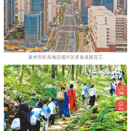
泉州市区东海后埔片区多条道路完工