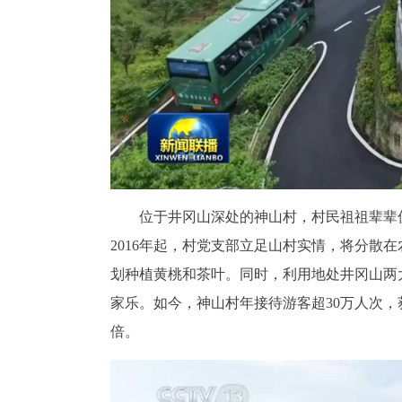
位于井冈山深处的神山村，村民祖祖辈辈仅
2016年起，村党支部立足山村实情，将分散
划种植黄桃和茶叶。同时，利用地处井冈山两
家乐。如今，神山村年接待游客超30万人次，
倍。