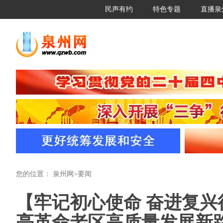
民声有约
特色专题
直播泉
您的位置：
泉州网
>
要闻
【牢记初心使命 奋进复
亮革命老区高质量发展新