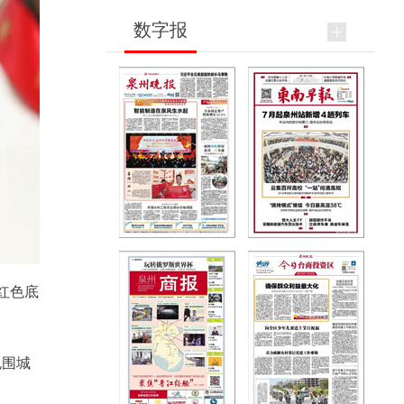
数字报
红色底
包围城