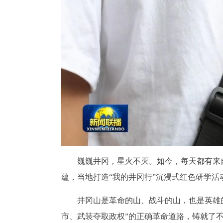
巍巍井冈，星火不灭。如今，每天都有来
蕴，当地打造“我的井冈行”沉浸式红色研学活
井冈山是革命的山、战斗的山，也是英雄
市、武装夺取政权”的正确革命道路，铸就了