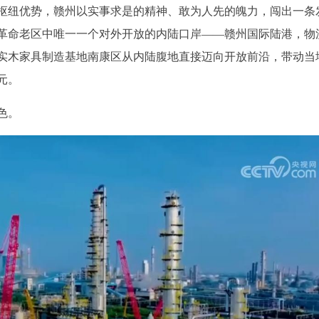
枢纽优势，赣州以实事求是的精神、敢为人先的魄力，闯出一条
革命老区中唯一一个对外开放的内陆口岸——赣州国际陆港，物
的实木家具制造基地南康区从内陆腹地直接迈向开放前沿，带动当
元。
色。