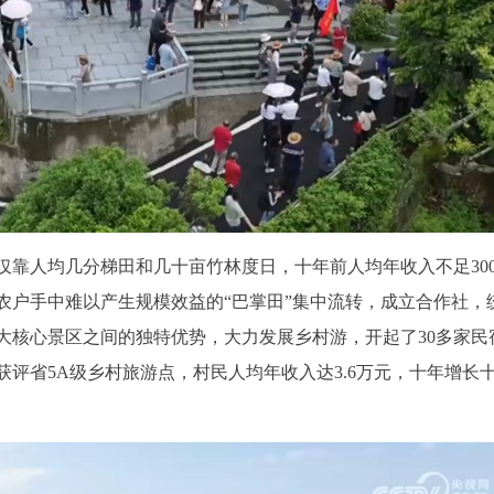
靠人均几分梯田和几十亩竹林度日，十年前人均年收入不足300
在农户手中难以产生规模效益的“巴掌田”集中流转，成立合作社，
大核心景区之间的独特优势，大力发展乡村游，开起了30多家民
获评省5A级乡村旅游点，村民人均年收入达3.6万元，十年增长