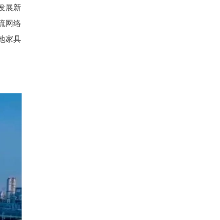
发展新
流网络
地家具