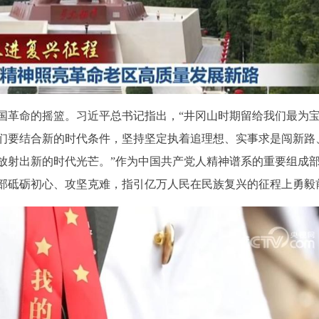
国革命的摇篮。习近平总书记指出，“井冈山时期留给我们最为
们要结合新的时代条件，坚持坚定执着追理想、实事求是闯新路
放射出新的时代光芒。”作为中国共产党人精神谱系的重要组成
部砥砺初心、攻坚克难，指引亿万人民在民族复兴的征程上勇毅