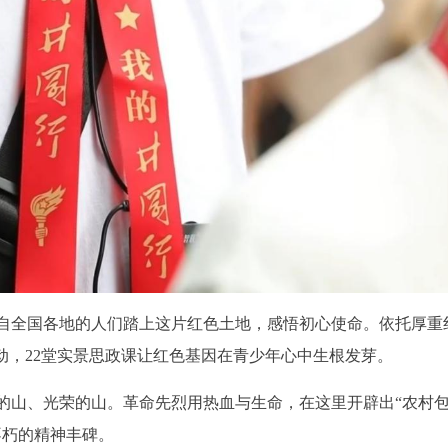
自全国各地的人们踏上这片红色土地，感悟初心使命。依托厚重
动，22堂实景思政课让红色基因在青少年心中生根发芽。
的山、光荣的山。革命先烈用热血与生命，在这里开辟出“农村
不朽的精神丰碑。