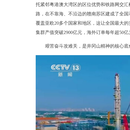
托紧邻粤港澳大湾区的区位优势和铁路网交汇
路，在不靠海、不沿边的赣南苏区建成了全国
覆盖亚欧20多个国家和地区，这让全国最大
集群产值突破2900亿元，海外订单每年超50亿
艰苦奋斗攻难关，是井冈山精神的核心底