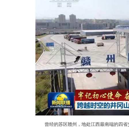
曾经的苏区赣州，地处江西最南端的四省