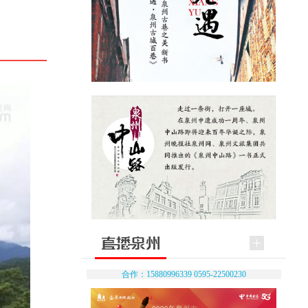
合作：15880996339 0595-22500230