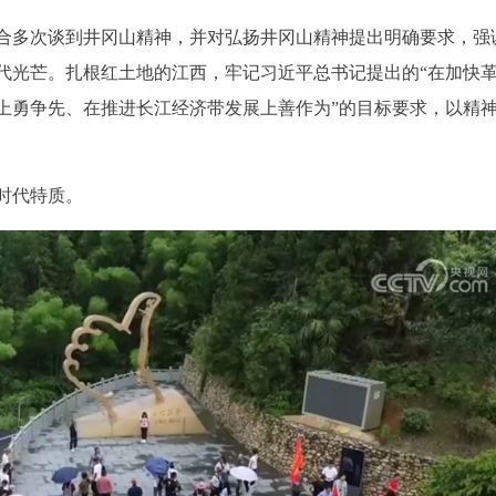
合多次谈到井冈山精神，并对弘扬井冈山精神提出明确要求，强
代光芒。扎根红土地的江西，牢记习近平总书记提出的“在加快
上勇争先、在推进长江经济带发展上善作为”的目标要求，以精
时代特质。