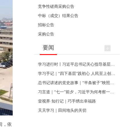
竞争性磋商采购公告
中标（成交）结果公告
招标公告
采购公告
要闻
学习进行时丨习近平总书记关心指导基层党建的故事
学习手记｜“四下基层”践初心 人民至上创伟业
总书记讲述的党史故事｜“半条被子”映照初心
习言道｜“七一”前夕，习近平为何考察一个村级党组织
壹视界·知行记｜巧手绣出幸福路
天天学习｜田间地头的关切
前，依