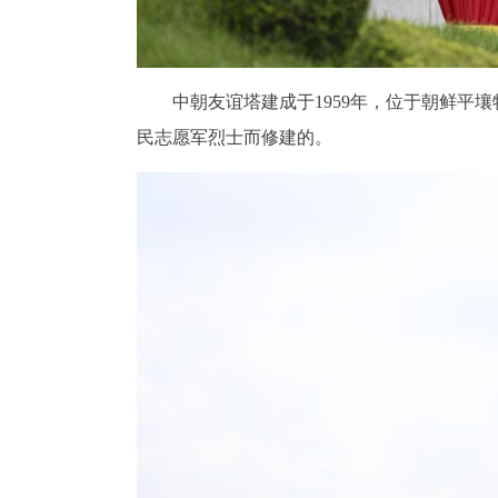
中朝友谊塔建成于1959年，位于朝鲜平
民志愿军烈士而修建的。