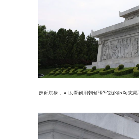
走近塔身，可以看到用朝鲜语写就的歌颂志愿