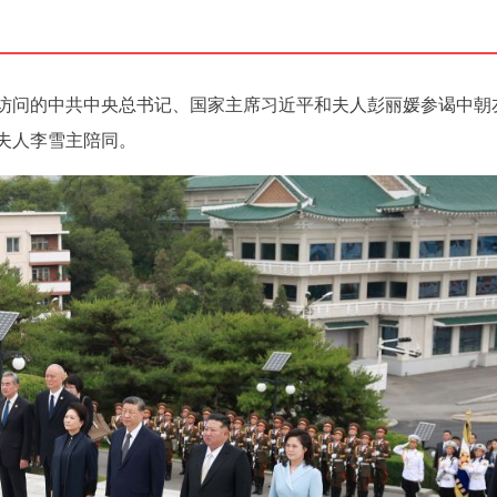
事访问的中共中央总书记、国家主席习近平和夫人彭丽媛参谒中朝
夫人李雪主陪同。