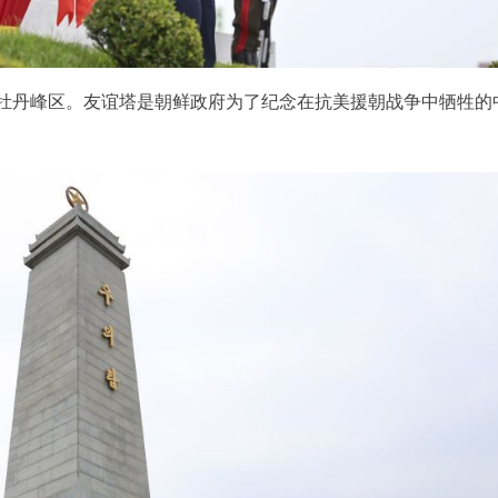
壤牡丹峰区。友谊塔是朝鲜政府为了纪念在抗美援朝战争中牺牲的