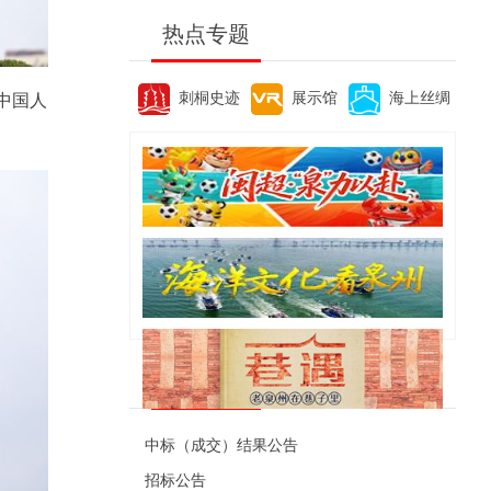
热点专题
刺桐史迹
展示馆
海上丝绸
中国人
便民资讯
中标（成交）结果公告
招标公告