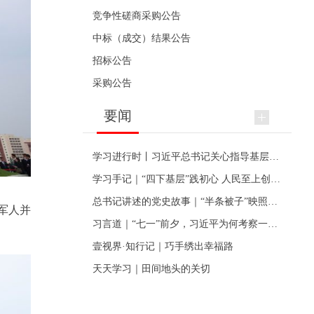
竞争性磋商采购公告
中标（成交）结果公告
招标公告
采购公告
要闻
学习进行时丨习近平总书记关心指导基层党建的故事
学习手记｜“四下基层”践初心 人民至上创伟业
总书记讲述的党史故事｜“半条被子”映照初心
军人并
习言道｜“七一”前夕，习近平为何考察一个村级党组织
壹视界·知行记｜巧手绣出幸福路
天天学习｜田间地头的关切