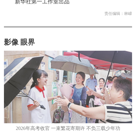
新华社第一工作室出品
责任编辑：
林嵘
影像 眼界
2026年高考收官 一束繁花寄期许 不负三载少年功