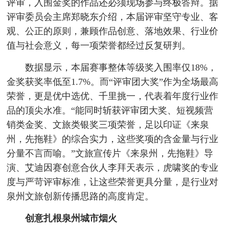
评审，入围金奖的作品还必须现场参与终极答辩。据
评审委员会主席郑晓东介绍，本届评审坚守专业、客
观、公正的原则，兼顾作品创意、落地效果、行业价
值与社会意义，每一项荣誉都经过反复研判。
数据显示，本届赛事整体等级奖入围率仅18%，
金奖获奖率低至1.7%。而“评审团大奖”作为全场最高
荣誉，更是优中选优、千里挑一，代表着年度行业作
品的顶尖水准。“能同时斩获评审团大奖、短视频营
销类金奖、文旅类银奖三项荣誉，足以印证《来泉
州，先拖鞋》的综合实力，这些奖项的含金量与行业
分量不言而喻。”文旅宣传片《来泉州，先拖鞋》导
演、艾迪因赛创意合伙人李拜天表示，虎啸奖的专业
度与严苛评审标准，让这些荣誉更具分量，是行业对
泉州文旅创新传播思路的高度肯定。
创意扎根泉州城市烟火