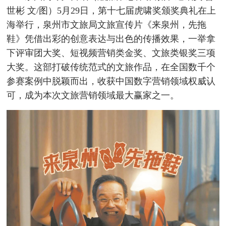
世彬 文/图）5月29日，第十七届虎啸奖颁奖典礼在上
海举行，泉州市文旅局文旅宣传片《来泉州，先拖
鞋》凭借出彩的创意表达与出色的传播效果，一举拿
下评审团大奖、短视频营销类金奖、文旅类银奖三项
大奖。这部打破传统范式的文旅作品，在全国数千个
参赛案例中脱颖而出，收获中国数字营销领域权威认
可，成为本次文旅营销领域最大赢家之一。