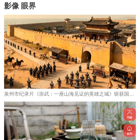
影像 眼界
泉州市纪录片《崇武：一座山海见证的英雄之城》斩获国家级大奖