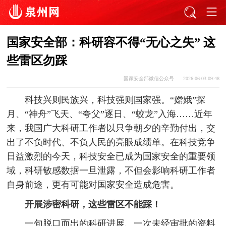
国家安全部：科研容不得“无心之失”​ 这
些雷区勿踩
国家安全部微信公众号
2026-06-03 09:48
科技兴则民族兴，科技强则国家强。“嫦娥”探
月、“神舟”飞天、“夸父”逐日、“蛟龙”入海……近年
来，我国广大科研工作者以只争朝夕的辛勤付出，交
出了不负时代、不负人民的亮眼成绩单。在科技竞争
日益激烈的今天，科技安全已成为国家安全的重要领
域，科研敏感数据一旦泄露，不但会影响科研工作者
自身前途，更有可能对国家安全造成危害。
开展涉密科研，这些雷区不能踩！
一句脱口而出的科研进展、一次未经审批的资料