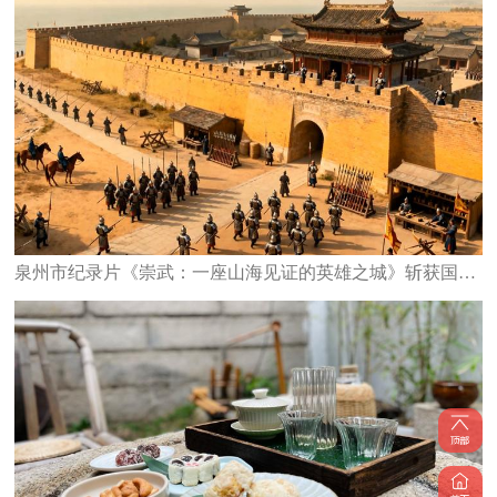
泉州市纪录片《崇武：一座山海见证的英雄之城》斩获国家级大奖