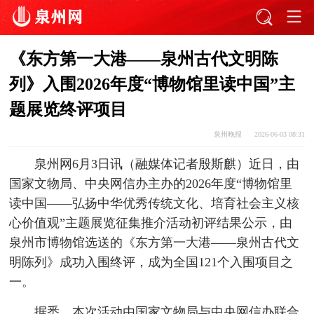
《东方第一大港——泉州古代文明陈
列》入围2026年度“博物馆里读中国”主
题展览终评项目
泉州晚报
2026-06-03 08:31
泉州网6月3日讯（融媒体记者殷斯麒）近日，由
国家文物局、中央网信办主办的2026年度“博物馆里
读中国——弘扬中华优秀传统文化、培育社会主义核
心价值观”主题展览征集推介活动初评结果公示，由
泉州市博物馆选送的《东方第一大港——泉州古代文
明陈列》成功入围终评，成为全国121个入围项目之
一。
据悉，本次活动由国家文物局与中央网信办联合