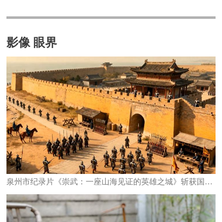
影像 眼界
泉州市纪录片《崇武：一座山海见证的英雄之城》斩获国家级大奖