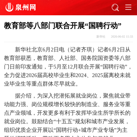
教育部等八部门联合开展“国聘行动”
新华社
2026-06-02 15:33
新华社北京6月2日电（记者齐琪）记者6月2日从
教育部获悉，教育部、人社部、国务院国资委等八部
门日前印发通知，于5月至12月联合开展“国聘行动”，
全力促进2026届高校毕业生和2024、2025届离校未就
业毕业生等重点群体尽早就业。
据介绍，为深入挖潜拓展就业岗位，聚焦就业带
动能力强、岗位规模增长较快的制造业、服务业等重
点产业领域，开发更多有利于发挥毕业生所学所长的
就业岗位。鼓励结合“十五五”规划和城市产业发展，
组织优质企业开展以“国聘行动+城市产业专场”为主