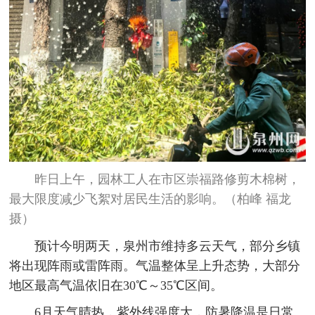
昨日上午，园林工人在市区崇福路修剪木棉树，
最大限度减少飞絮对居民生活的影响。（柏峰 福龙
摄）
预计今明两天，泉州市维持多云天气，部分乡镇
将出现阵雨或雷阵雨。气温整体呈上升态势，大部分
地区最高气温依旧在30℃～35℃区间。
6月天气晴热，紫外线强度大，防暑降温是日常