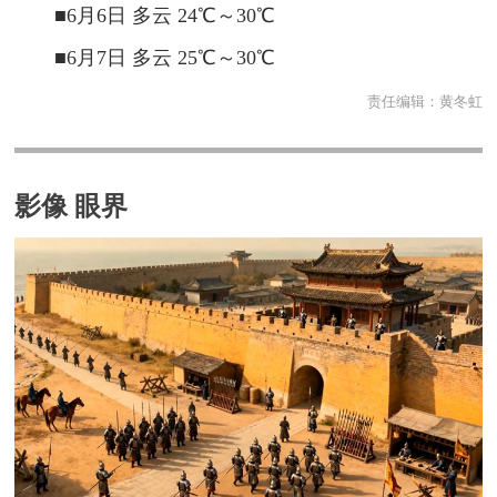
■6月6日
多云 24℃～30℃
■6月7日
多云 25℃～30℃
责任编辑：
黄冬虹
影像 眼界