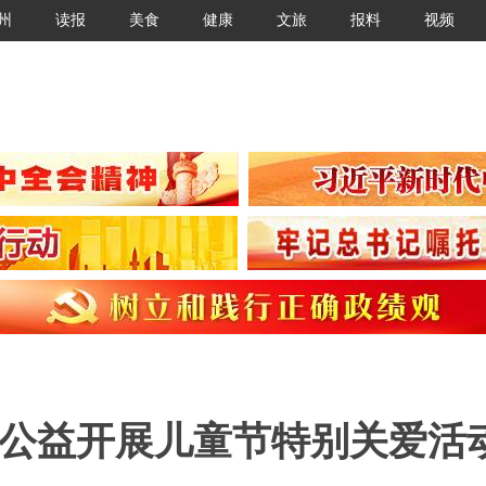
州
读报
美食
健康
文旅
报料
视频
东南公益开展儿童节特别关爱活