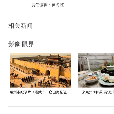
责任编辑：
黄冬虹
相关新闻
影像 眼界
泉州市纪录片《崇武：一座山海见证的英雄之城》斩获国家级大奖
来泉州“呷”茶 沉浸