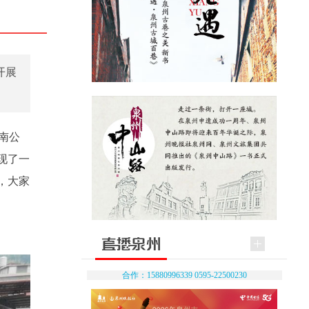
开展
东南公
现了一
，大家
合作：15880996339 0595-22500230