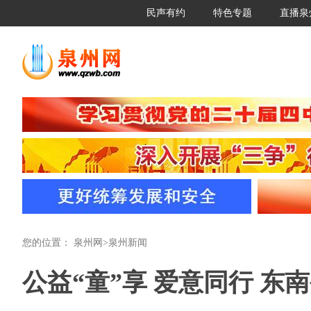
民声有约
特色专题
直播泉
您的位置：
泉州网
>
泉州新闻
公益“童”享 爱意同行 