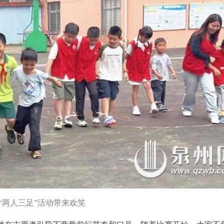
“两人三足”活动带来欢笑