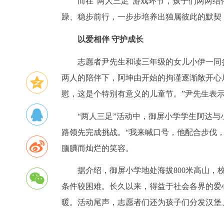
而在“两人三足”游戏环节，孩子们两两
躁、稳步前行，一步步培养出独属彼此的默契
以爱相伴 守护成长
志愿者尹先生和读三年级的女儿小伊一同
两人的陪伴下，阿坤由开始的拘谨逐渐敞开心
慰，这是个特别有意义的儿童节。”尹先生表
“两人三足”活动中，御屏小学学生阿达
路领先完成挑战。“我来喊口号，他配合步伐
腼腆而灿烂的笑容。
据介绍，御屏小学地处海拔800米高山，
条件较困难。长久以来，得益于社会各界的爱
暖。活动尾声，志愿者们还为孩子们分发汉堡