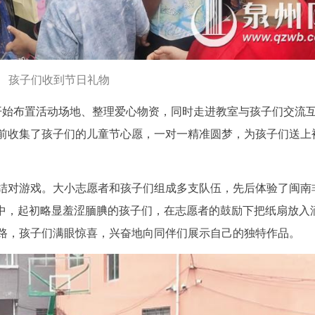
孩子们收到节日礼物
开始布置活动场地、整理爱心物资，同时走进教室与孩子们交流
前收集了孩子们的儿童节心愿，一对一精准圆梦，为孩子们送上
结对游戏。大小志愿者和孩子们组成多支队伍，先后体验了闽南
验中，起初略显羞涩腼腆的孩子们，在志愿者的鼓励下把纸扇放入
路，孩子们满眼惊喜，兴奋地向同伴们展示自己的独特作品。