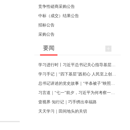
竞争性磋商采购公告
中标（成交）结果公告
招标公告
采购公告
要闻
学习进行时丨习近平总书记关心指导基层党建的故事
学习手记｜“四下基层”践初心 人民至上创伟业
总书记讲述的党史故事｜“半条被子”映照初心
习言道｜“七一”前夕，习近平为何考察一个村级党组织
壹视界·知行记｜巧手绣出幸福路
天天学习｜田间地头的关切