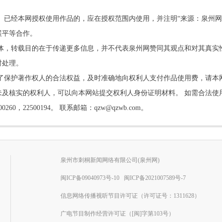
。已经本网授权使用作品的，应在授权范围内使用，并注明“来源：泉州网
展平等合作。
他媒体，转载目的在于传递更多信息，并不代表泉州网赞同其观点和对其真实
时处理。
了保护著作权人的合法权益，及时准确地向权利人支付作品使用费，请本
及核实的权利人，可以向本网站提交权利人身份证明材料。 如需合法使
22500194。 联系邮箱：qzw@qzwb.com。
泉州市刺桐新闻网络有限公司(泉州网)
闽ICP备09040973号-10
闽ICP备2021007589号-7
信息网络传播视听节目许可证（许可证号：1311628）
广电节目制作经营许可证（[闽]字第103号）