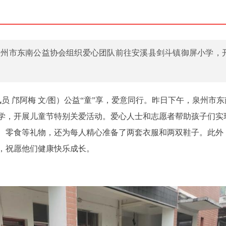
泉州市东南公益协会组织爱心团队前往安溪县剑斗镇御屏小学，
讯员 邝阿梅 文/图）公益“童”享，爱意同行。昨日下午，泉州市
学，开展儿童节特别关爱活动。爱心人士和志愿者帮助孩子们实
、零食等礼物，还为每人精心准备了两套衣服和两双鞋子。此外
，祝愿他们健康快乐成长。