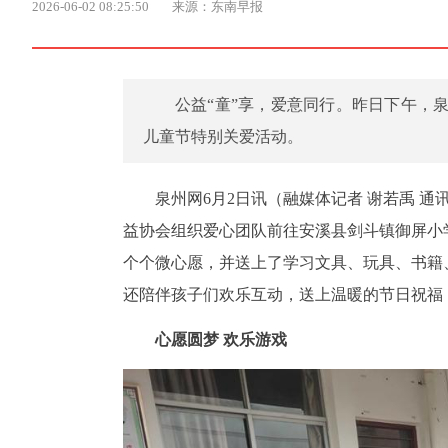
2026-06-02 08:25:50
来源：东南早报
公益“童”享，爱意同行。昨日下午，
儿童节特别关爱活动。
泉州网6月2日讯（融媒体记者 谢若禹 通
益协会组织爱心团队前往安溪县剑斗镇御屏小
个个微心愿，并送上了学习文具、玩具、书籍
还陪伴孩子们欢乐互动，送上温暖的节日祝福
心愿圆梦 欢乐游戏