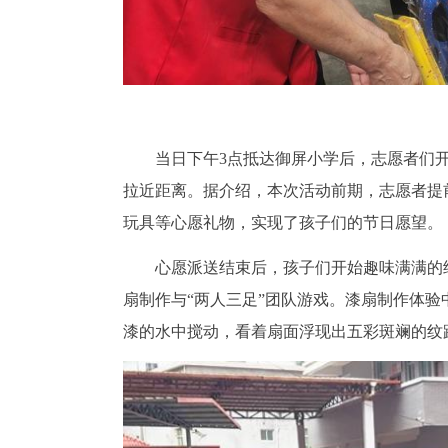
当日下午3点抵达御屏小学后，志愿者们
拉近距离。据介绍，本次活动前期，志愿者提
玩具等心愿礼物，实现了孩子们的节日愿望。
心愿派送结束后，孩子们开始趣味满满的
扇制作与“两人三足”团队游戏。漆扇制作体
漆的水中搅动，看着扇面浮现出五彩斑斓的纹