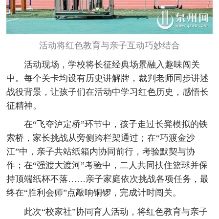
活动将红色教育与亲子互动巧妙结合
活动现场，学校将长征经典场景融入趣味闯关
中。每个关卡均设有历史讲解牌，裁判老师同步讲述
战役背景，让孩子们在活动中学习红色历史，感悟长
征精神。
在“飞夺泸定桥”环节中，孩子走过长凳模拟的铁
索桥，家长挑战从旁侧跨栏架通过；在“巧渡金沙
江”中，亲子共站纸箱内协同前行，考验默契与协
作；在“强渡大渡河”考验中，二人共同扶住篮球并保
持顶端纸杯不落……亲子家庭依次挑战各项任务，最
终在“胜利会师”点敲响铜锣，完成计时闯关。
此次“校家社”协同育人活动，将红色教育与亲子