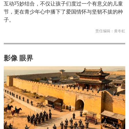
互动巧妙结合，不仅让孩子们度过一个有意义的儿童
节，更在青少年心中播下了爱国情怀与坚韧不拔的种
子。
责任编辑：
黄冬虹
影像 眼界