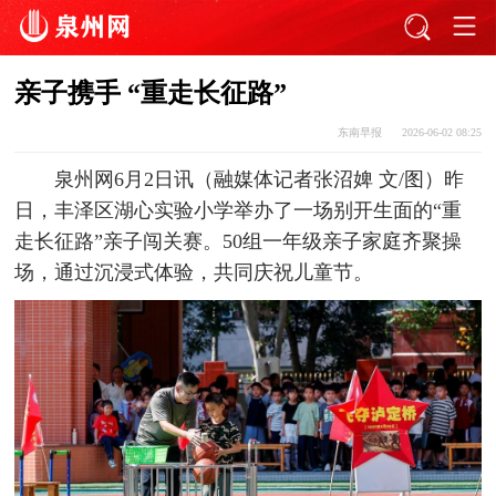
亲子携手 “重走长征路”
东南早报
2026-06-02 08:25
泉州网6月2日讯（融媒体记者张沼婢 文/图）昨
日，丰泽区湖心实验小学举办了一场别开生面的“重
走长征路”亲子闯关赛。50组一年级亲子家庭齐聚操
场，通过沉浸式体验，共同庆祝儿童节。